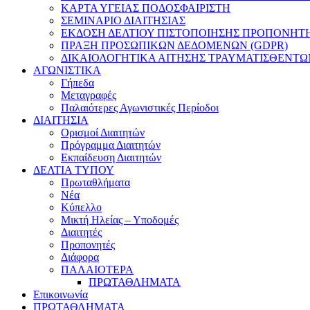
ΚΑΡΤΑ ΥΓΕΙΑΣ ΠΟΔΟΣΦΑΙΡΙΣΤΗ
ΣΕΜΙΝΑΡΙΟ ΔΙΑΙΤΗΣΙΑΣ
ΕΚΔΟΣΗ ΔΕΛΤΙΟΥ ΠΙΣΤΟΠΟΙΗΣΗΣ ΠΡΟΠΟΝΗΤ
ΠΡΑΞΗ ΠΡΟΣΩΠΙΚΩΝ ΔΕΔΟΜΕΝΩΝ (GDPR)
ΔΙΚΑΙΟΛΟΓΗΤΙΚΑ ΑΙΤΗΣΗΣ ΤΡΑΥΜΑΤΙΣΘΕΝΤΩ
ΑΓΩΝΙΣΤΙΚΑ
Γήπεδα
Μεταγραφές
Παλαιότερες Αγωνιστικές Περίοδοι
ΔΙΑΙΤΗΣΙΑ
Ορισμοί Διαιτητών
Πρόγραμμα Διαιτητών
Εκπαίδευση Διαιτητών
ΔΕΛΤΙΑ ΤΥΠΟΥ
Πρωταθλήματα
Νέα
Κύπελλο
Μικτή Ηλείας – Υποδομές
Διαιτητές
Προπονητές
Διάφορα
ΠΑΛΑΙΟΤΕΡΑ
ΠΡΩΤΑΘΛΗΜΑΤΑ
Επικοινωνία
ΠΡΩΤΑΘΛΗΜΑΤΑ