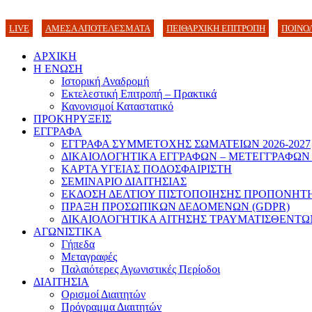
LIVE
ΑΜΕΣΑ ΑΠΟΤΕΛΕΣΜΑΤΑ
ΠΕΙΘΑΡΧΙΚΗ ΕΠΙΤΡΟΠΗ
ΠΟΙΝΟ
ΑΡΧΙΚΗ
Η ΕΝΩΣΗ
Ιστορική Αναδρομή
Εκτελεστική Επιτροπή – Πρακτικά
Κανονισμοί Καταστατικό
ΠΡΟΚΗΡΥΞΕΙΣ
ΕΓΓΡΑΦΑ
ΕΓΓΡΑΦΑ ΣΥΜΜΕΤΟΧΗΣ ΣΩΜΑΤΕΙΩΝ 2026-2027
ΔΙΚΑΙΟΛΟΓΗΤΙΚΑ ΕΓΓΡΑΦΩΝ – ΜΕΤΕΓΓΡΑΦΩΝ
ΚΑΡΤΑ ΥΓΕΙΑΣ ΠΟΔΟΣΦΑΙΡΙΣΤΗ
ΣΕΜΙΝΑΡΙΟ ΔΙΑΙΤΗΣΙΑΣ
ΕΚΔΟΣΗ ΔΕΛΤΙΟΥ ΠΙΣΤΟΠΟΙΗΣΗΣ ΠΡΟΠΟΝΗΤ
ΠΡΑΞΗ ΠΡΟΣΩΠΙΚΩΝ ΔΕΔΟΜΕΝΩΝ (GDPR)
ΔΙΚΑΙΟΛΟΓΗΤΙΚΑ ΑΙΤΗΣΗΣ ΤΡΑΥΜΑΤΙΣΘΕΝΤΩ
ΑΓΩΝΙΣΤΙΚΑ
Γήπεδα
Μεταγραφές
Παλαιότερες Αγωνιστικές Περίοδοι
ΔΙΑΙΤΗΣΙΑ
Ορισμοί Διαιτητών
Πρόγραμμα Διαιτητών