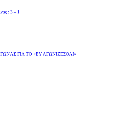
ας : 3 – 1
ΓΩΝΑΣ ΓΙΑ ΤΟ «ΕΥ ΑΓΩΝΙΖΕΣΘΑΙ»