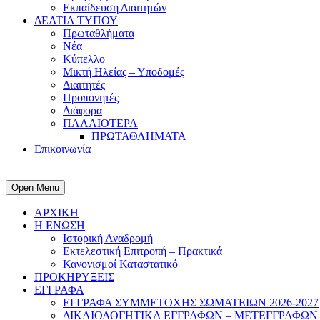
Εκπαίδευση Διαιτητών
ΔΕΛΤΙΑ ΤΥΠΟΥ
Πρωταθλήματα
Νέα
Κύπελλο
Μικτή Ηλείας – Υποδομές
Διαιτητές
Προπονητές
Διάφορα
ΠΑΛΑΙΟΤΕΡΑ
ΠΡΩΤΑΘΛΗΜΑΤΑ
Επικοινωνία
Open Menu
ΑΡΧΙΚΗ
Η ΕΝΩΣΗ
Ιστορική Αναδρομή
Εκτελεστική Επιτροπή – Πρακτικά
Κανονισμοί Καταστατικό
ΠΡΟΚΗΡΥΞΕΙΣ
ΕΓΓΡΑΦΑ
ΕΓΓΡΑΦΑ ΣΥΜΜΕΤΟΧΗΣ ΣΩΜΑΤΕΙΩΝ 2026-2027
ΔΙΚΑΙΟΛΟΓΗΤΙΚΑ ΕΓΓΡΑΦΩΝ – ΜΕΤΕΓΓΡΑΦΩΝ