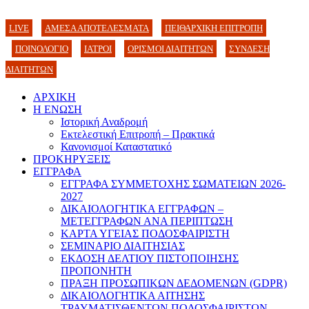
LIVE
ΑΜΕΣΑ ΑΠΟΤΕΛΕΣΜΑΤΑ
ΠΕΙΘΑΡΧΙΚΗ ΕΠΙΤΡΟΠΗ
ΠΟΙΝΟΛΟΓΙΟ
ΙΑΤΡΟΙ
ΟΡΙΣΜΟΙ ΔΙΑΙΤΗΤΩΝ
ΣΥΝΔΕΣΗ
ΔΙΑΙΤΗΤΩΝ
ΑΡΧΙΚΗ
Η ΕΝΩΣΗ
Ιστορική Αναδρομή
Εκτελεστική Επιτροπή – Πρακτικά
Κανονισμοί Καταστατικό
ΠΡΟΚΗΡΥΞΕΙΣ
ΕΓΓΡΑΦΑ
ΕΓΓΡΑΦΑ ΣΥΜΜΕΤΟΧΗΣ ΣΩΜΑΤΕΙΩΝ 2026-
2027
ΔΙΚΑΙΟΛΟΓΗΤΙΚΑ ΕΓΓΡΑΦΩΝ –
ΜΕΤΕΓΓΡΑΦΩΝ ΑΝΑ ΠΕΡΙΠΤΩΣΗ
ΚΑΡΤΑ ΥΓΕΙΑΣ ΠΟΔΟΣΦΑΙΡΙΣΤΗ
ΣΕΜΙΝΑΡΙΟ ΔΙΑΙΤΗΣΙΑΣ
ΕΚΔΟΣΗ ΔΕΛΤΙΟΥ ΠΙΣΤΟΠΟΙΗΣΗΣ
ΠΡΟΠΟΝΗΤΗ
ΠΡΑΞΗ ΠΡΟΣΩΠΙΚΩΝ ΔΕΔΟΜΕΝΩΝ (GDPR)
ΔΙΚΑΙΟΛΟΓΗΤΙΚΑ ΑΙΤΗΣΗΣ
ΤΡΑΥΜΑΤΙΣΘΕΝΤΩΝ ΠΟΔΟΣΦΑΙΡΙΣΤΩΝ