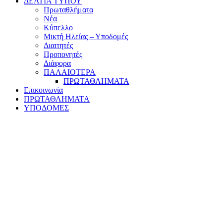
ΔΕΛΤΙΑ ΤΥΠΟΥ
Πρωταθλήματα
Νέα
Κύπελλο
Μικτή Ηλείας – Υποδομές
Διαιτητές
Προπονητές
Διάφορα
ΠΑΛΑΙΟΤΕΡΑ
ΠΡΩΤΑΘΛΗΜΑΤΑ
Επικοινωνία
ΠΡΩΤΑΘΛΗΜΑΤΑ
ΥΠΟΔΟΜΕΣ