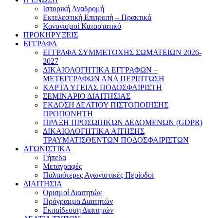
Ιστορική Αναδρομή
Εκτελεστική Επιτροπή – Πρακτικά
Κανονισμοί Καταστατικό
ΠΡΟΚΗΡΥΞΕΙΣ
ΕΓΓΡΑΦΑ
ΕΓΓΡΑΦΑ ΣΥΜΜΕΤΟΧΗΣ ΣΩΜΑΤΕΙΩΝ 2026-
2027
ΔΙΚΑΙΟΛΟΓΗΤΙΚΑ ΕΓΓΡΑΦΩΝ –
ΜΕΤΕΓΓΡΑΦΩΝ ΑΝΑ ΠΕΡΙΠΤΩΣΗ
ΚΑΡΤΑ ΥΓΕΙΑΣ ΠΟΔΟΣΦΑΙΡΙΣΤΗ
ΣΕΜΙΝΑΡΙΟ ΔΙΑΙΤΗΣΙΑΣ
ΕΚΔΟΣΗ ΔΕΛΤΙΟΥ ΠΙΣΤΟΠΟΙΗΣΗΣ
ΠΡΟΠΟΝΗΤΗ
ΠΡΑΞΗ ΠΡΟΣΩΠΙΚΩΝ ΔΕΔΟΜΕΝΩΝ (GDPR)
ΔΙΚΑΙΟΛΟΓΗΤΙΚΑ ΑΙΤΗΣΗΣ
ΤΡΑΥΜΑΤΙΣΘΕΝΤΩΝ ΠΟΔΟΣΦΑΙΡΙΣΤΩΝ
ΑΓΩΝΙΣΤΙΚΑ
Γήπεδα
Μεταγραφές
Παλαιότερες Αγωνιστικές Περίοδοι
ΔΙΑΙΤΗΣΙΑ
Ορισμοί Διαιτητών
Πρόγραμμα Διαιτητών
Εκπαίδευση Διαιτητών