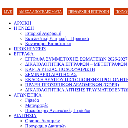
LIVE
ΑΜΕΣΑ ΑΠΟΤΕΛΕΣΜΑΤΑ
ΠΕΙΘΑΡΧΙΚΗ ΕΠΙΤΡΟΠΗ
ΠΟΙΝΟ
ΑΡΧΙΚΗ
Η ΕΝΩΣΗ
Ιστορική Αναδρομή
Εκτελεστική Επιτροπή – Πρακτικά
Κανονισμοί Καταστατικό
ΠΡΟΚΗΡΥΞΕΙΣ
ΕΓΓΡΑΦΑ
ΕΓΓΡΑΦΑ ΣΥΜΜΕΤΟΧΗΣ ΣΩΜΑΤΕΙΩΝ 2026-2027
ΔΙΚΑΙΟΛΟΓΗΤΙΚΑ ΕΓΓΡΑΦΩΝ – ΜΕΤΕΓΓΡΑΦΩΝ
ΚΑΡΤΑ ΥΓΕΙΑΣ ΠΟΔΟΣΦΑΙΡΙΣΤΗ
ΣΕΜΙΝΑΡΙΟ ΔΙΑΙΤΗΣΙΑΣ
ΕΚΔΟΣΗ ΔΕΛΤΙΟΥ ΠΙΣΤΟΠΟΙΗΣΗΣ ΠΡΟΠΟΝΗΤ
ΠΡΑΞΗ ΠΡΟΣΩΠΙΚΩΝ ΔΕΔΟΜΕΝΩΝ (GDPR)
ΔΙΚΑΙΟΛΟΓΗΤΙΚΑ ΑΙΤΗΣΗΣ ΤΡΑΥΜΑΤΙΣΘΕΝΤΩ
ΑΓΩΝΙΣΤΙΚΑ
Γήπεδα
Μεταγραφές
Παλαιότερες Αγωνιστικές Περίοδοι
ΔΙΑΙΤΗΣΙΑ
Ορισμοί Διαιτητών
Πρόγραμμα Διαιτητών