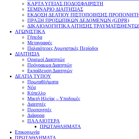
ΚΑΡΤΑ ΥΓΕΙΑΣ ΠΟΔΟΣΦΑΙΡΙΣΤΗ
ΣΕΜΙΝΑΡΙΟ ΔΙΑΙΤΗΣΙΑΣ
ΕΚΔΟΣΗ ΔΕΛΤΙΟΥ ΠΙΣΤΟΠΟΙΗΣΗΣ ΠΡΟΠΟΝΗΤ
ΠΡΑΞΗ ΠΡΟΣΩΠΙΚΩΝ ΔΕΔΟΜΕΝΩΝ (GDPR)
ΔΙΚΑΙΟΛΟΓΗΤΙΚΑ ΑΙΤΗΣΗΣ ΤΡΑΥΜΑΤΙΣΘΕΝΤΩ
ΑΓΩΝΙΣΤΙΚΑ
Γήπεδα
Μεταγραφές
Παλαιότερες Αγωνιστικές Περίοδοι
ΔΙΑΙΤΗΣΙΑ
Ορισμοί Διαιτητών
Πρόγραμμα Διαιτητών
Εκπαίδευση Διαιτητών
ΔΕΛΤΙΑ ΤΥΠΟΥ
Πρωταθλήματα
Νέα
Κύπελλο
Μικτή Ηλείας – Υποδομές
Διαιτητές
Προπονητές
Διάφορα
ΠΑΛΑΙΟΤΕΡΑ
ΠΡΩΤΑΘΛΗΜΑΤΑ
Επικοινωνία
ΠΡΩΤΑΘΛΗΜΑΤΑ