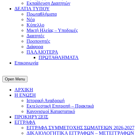
Εκπαίδευση Διαιτητών
ΔΕΛΤΙΑ ΤΥΠΟΥ
Πρωταθλήματα
Νέα
Κύπελλο
Μικτή Ηλείας – Υποδομές
Διαιτητές
Προπονητές
Διάφορα
ΠΑΛΑΙΟΤΕΡΑ
ΠΡΩΤΑΘΛΗΜΑΤΑ
Επικοινωνία
Open Menu
ΑΡΧΙΚΗ
Η ΕΝΩΣΗ
Ιστορική Αναδρομή
Εκτελεστική Επιτροπή – Πρακτικά
Κανονισμοί Καταστατικό
ΠΡΟΚΗΡΥΞΕΙΣ
ΕΓΓΡΑΦΑ
ΕΓΓΡΑΦΑ ΣΥΜΜΕΤΟΧΗΣ ΣΩΜΑΤΕΙΩΝ 2026-2027
ΔΙΚΑΙΟΛΟΓΗΤΙΚΑ ΕΓΓΡΑΦΩΝ – ΜΕΤΕΓΓΡΑΦΩΝ