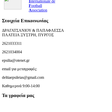
I
nternationale de
F
ootball
A
ssociation
Στοιχεία Επικοινωνίας
ΔΡΑΓΑΤΣΑΝΙΟΥ & ΠΑΠΑΦΛΕΣΣΑ
ΠΛΑΤΕΙΑ ΞΥΣΤΡΗ, ΠΥΡΓΟΣ
2621033311
2621034004
epsilia@otenet.gr
email για μεταγραφές:
deltiaepsileias@gmail.com
Καθημερινά 9:00-14:00
Τα γραφεία μας