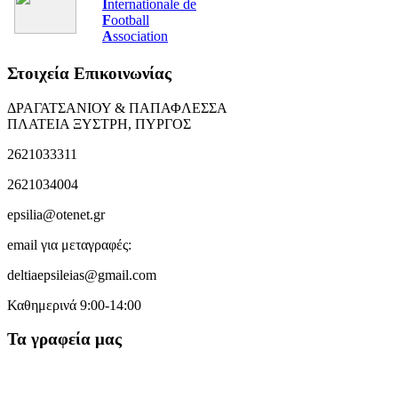
I
nternationale de
F
ootball
A
ssociation
Στοιχεία Επικοινωνίας
ΔΡΑΓΑΤΣΑΝΙΟΥ & ΠΑΠΑΦΛΕΣΣΑ
ΠΛΑΤΕΙΑ ΞΥΣΤΡΗ, ΠΥΡΓΟΣ
2621033311
2621034004
epsilia@otenet.gr
email για μεταγραφές:
deltiaepsileias@gmail.com
Καθημερινά 9:00-14:00
Τα γραφεία μας