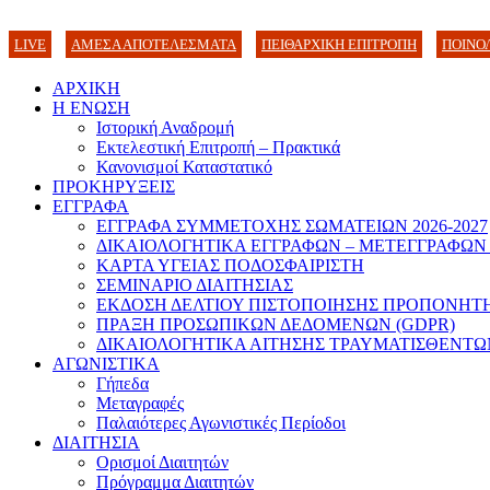
LIVE
ΑΜΕΣΑ ΑΠΟΤΕΛΕΣΜΑΤΑ
ΠΕΙΘΑΡΧΙΚΗ ΕΠΙΤΡΟΠΗ
ΠΟΙΝΟ
ΑΡΧΙΚΗ
Η ΕΝΩΣΗ
Ιστορική Αναδρομή
Εκτελεστική Επιτροπή – Πρακτικά
Κανονισμοί Καταστατικό
ΠΡΟΚΗΡΥΞΕΙΣ
ΕΓΓΡΑΦΑ
ΕΓΓΡΑΦΑ ΣΥΜΜΕΤΟΧΗΣ ΣΩΜΑΤΕΙΩΝ 2026-2027
ΔΙΚΑΙΟΛΟΓΗΤΙΚΑ ΕΓΓΡΑΦΩΝ – ΜΕΤΕΓΓΡΑΦΩΝ
ΚΑΡΤΑ ΥΓΕΙΑΣ ΠΟΔΟΣΦΑΙΡΙΣΤΗ
ΣΕΜΙΝΑΡΙΟ ΔΙΑΙΤΗΣΙΑΣ
ΕΚΔΟΣΗ ΔΕΛΤΙΟΥ ΠΙΣΤΟΠΟΙΗΣΗΣ ΠΡΟΠΟΝΗΤ
ΠΡΑΞΗ ΠΡΟΣΩΠΙΚΩΝ ΔΕΔΟΜΕΝΩΝ (GDPR)
ΔΙΚΑΙΟΛΟΓΗΤΙΚΑ ΑΙΤΗΣΗΣ ΤΡΑΥΜΑΤΙΣΘΕΝΤΩ
ΑΓΩΝΙΣΤΙΚΑ
Γήπεδα
Μεταγραφές
Παλαιότερες Αγωνιστικές Περίοδοι
ΔΙΑΙΤΗΣΙΑ
Ορισμοί Διαιτητών
Πρόγραμμα Διαιτητών