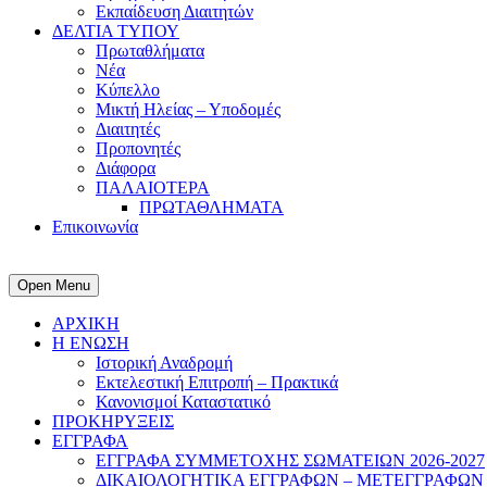
Εκπαίδευση Διαιτητών
ΔΕΛΤΙΑ ΤΥΠΟΥ
Πρωταθλήματα
Νέα
Κύπελλο
Μικτή Ηλείας – Υποδομές
Διαιτητές
Προπονητές
Διάφορα
ΠΑΛΑΙΟΤΕΡΑ
ΠΡΩΤΑΘΛΗΜΑΤΑ
Επικοινωνία
Open Menu
ΑΡΧΙΚΗ
Η ΕΝΩΣΗ
Ιστορική Αναδρομή
Εκτελεστική Επιτροπή – Πρακτικά
Κανονισμοί Καταστατικό
ΠΡΟΚΗΡΥΞΕΙΣ
ΕΓΓΡΑΦΑ
ΕΓΓΡΑΦΑ ΣΥΜΜΕΤΟΧΗΣ ΣΩΜΑΤΕΙΩΝ 2026-2027
ΔΙΚΑΙΟΛΟΓΗΤΙΚΑ ΕΓΓΡΑΦΩΝ – ΜΕΤΕΓΓΡΑΦΩΝ