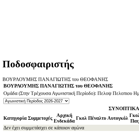
Ποδοσφαιριστής
ΒΟΥΡΛΟΥΜΗΣ ΠΑΝΑΓΙΩΤΗΣ του ΘΕΟΦΑΝΗΣ
ΒΟΥΡΛΟΥΜΗΣ ΠΑΝΑΓΙΩΤΗΣ του ΘΕΟΦΑΝΗΣ
Ομάδα (Στην Τρέχουσα Αγωνιστική Περίοδο): Πελοψ Πελοπιου
Ημ
ΣΥΝΟΠΤΙΚ
Αρχική
Γκο
Κατηγορία
Συμμετοχές
Γκολ
Πέναλτυ
Αυτογκόλ
Ενδεκάδα
Παι
Δεν έχει συμμετάσχει σε κάποιον αγώνα