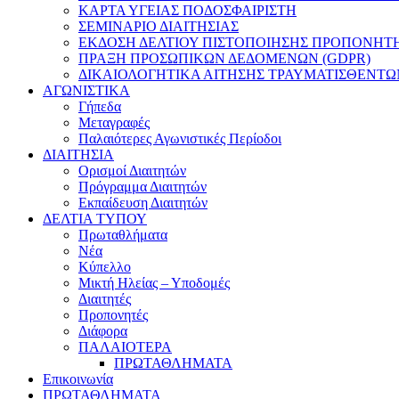
ΚΑΡΤΑ ΥΓΕΙΑΣ ΠΟΔΟΣΦΑΙΡΙΣΤΗ
ΣΕΜΙΝΑΡΙΟ ΔΙΑΙΤΗΣΙΑΣ
ΕΚΔΟΣΗ ΔΕΛΤΙΟΥ ΠΙΣΤΟΠΟΙΗΣΗΣ ΠΡΟΠΟΝΗΤ
ΠΡΑΞΗ ΠΡΟΣΩΠΙΚΩΝ ΔΕΔΟΜΕΝΩΝ (GDPR)
ΔΙΚΑΙΟΛΟΓΗΤΙΚΑ ΑΙΤΗΣΗΣ ΤΡΑΥΜΑΤΙΣΘΕΝΤΩ
ΑΓΩΝΙΣΤΙΚΑ
Γήπεδα
Μεταγραφές
Παλαιότερες Αγωνιστικές Περίοδοι
ΔΙΑΙΤΗΣΙΑ
Ορισμοί Διαιτητών
Πρόγραμμα Διαιτητών
Εκπαίδευση Διαιτητών
ΔΕΛΤΙΑ ΤΥΠΟΥ
Πρωταθλήματα
Νέα
Κύπελλο
Μικτή Ηλείας – Υποδομές
Διαιτητές
Προπονητές
Διάφορα
ΠΑΛΑΙΟΤΕΡΑ
ΠΡΩΤΑΘΛΗΜΑΤΑ
Επικοινωνία
ΠΡΩΤΑΘΛΗΜΑΤΑ