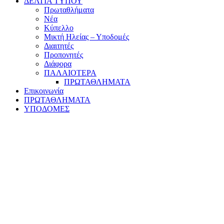
ΔΕΛΤΙΑ ΤΥΠΟΥ
Πρωταθλήματα
Νέα
Κύπελλο
Μικτή Ηλείας – Υποδομές
Διαιτητές
Προπονητές
Διάφορα
ΠΑΛΑΙΟΤΕΡΑ
ΠΡΩΤΑΘΛΗΜΑΤΑ
Επικοινωνία
ΠΡΩΤΑΘΛΗΜΑΤΑ
ΥΠΟΔΟΜΕΣ