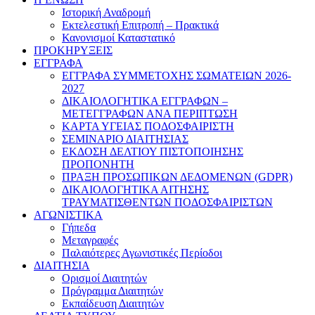
Ιστορική Αναδρομή
Εκτελεστική Επιτροπή – Πρακτικά
Κανονισμοί Καταστατικό
ΠΡΟΚΗΡΥΞΕΙΣ
ΕΓΓΡΑΦΑ
ΕΓΓΡΑΦΑ ΣΥΜΜΕΤΟΧΗΣ ΣΩΜΑΤΕΙΩΝ 2026-
2027
ΔΙΚΑΙΟΛΟΓΗΤΙΚΑ ΕΓΓΡΑΦΩΝ –
ΜΕΤΕΓΓΡΑΦΩΝ ΑΝΑ ΠΕΡΙΠΤΩΣΗ
ΚΑΡΤΑ ΥΓΕΙΑΣ ΠΟΔΟΣΦΑΙΡΙΣΤΗ
ΣΕΜΙΝΑΡΙΟ ΔΙΑΙΤΗΣΙΑΣ
ΕΚΔΟΣΗ ΔΕΛΤΙΟΥ ΠΙΣΤΟΠΟΙΗΣΗΣ
ΠΡΟΠΟΝΗΤΗ
ΠΡΑΞΗ ΠΡΟΣΩΠΙΚΩΝ ΔΕΔΟΜΕΝΩΝ (GDPR)
ΔΙΚΑΙΟΛΟΓΗΤΙΚΑ ΑΙΤΗΣΗΣ
ΤΡΑΥΜΑΤΙΣΘΕΝΤΩΝ ΠΟΔΟΣΦΑΙΡΙΣΤΩΝ
ΑΓΩΝΙΣΤΙΚΑ
Γήπεδα
Μεταγραφές
Παλαιότερες Αγωνιστικές Περίοδοι
ΔΙΑΙΤΗΣΙΑ
Ορισμοί Διαιτητών
Πρόγραμμα Διαιτητών
Εκπαίδευση Διαιτητών