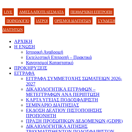
LIVE
ΑΜΕΣΑ ΑΠΟΤΕΛΕΣΜΑΤΑ
ΠΕΙΘΑΡΧΙΚΗ ΕΠΙΤΡΟΠΗ
ΠΟΙΝΟΛΟΓΙΟ
ΙΑΤΡΟΙ
ΟΡΙΣΜΟΙ ΔΙΑΙΤΗΤΩΝ
ΣΥΝΔΕΣΗ
ΔΙΑΙΤΗΤΩΝ
ΑΡΧΙΚΗ
Η ΕΝΩΣΗ
Ιστορική Αναδρομή
Εκτελεστική Επιτροπή – Πρακτικά
Κανονισμοί Καταστατικό
ΠΡΟΚΗΡΥΞΕΙΣ
ΕΓΓΡΑΦΑ
ΕΓΓΡΑΦΑ ΣΥΜΜΕΤΟΧΗΣ ΣΩΜΑΤΕΙΩΝ 2026-
2027
ΔΙΚΑΙΟΛΟΓΗΤΙΚΑ ΕΓΓΡΑΦΩΝ –
ΜΕΤΕΓΓΡΑΦΩΝ ΑΝΑ ΠΕΡΙΠΤΩΣΗ
ΚΑΡΤΑ ΥΓΕΙΑΣ ΠΟΔΟΣΦΑΙΡΙΣΤΗ
ΣΕΜΙΝΑΡΙΟ ΔΙΑΙΤΗΣΙΑΣ
ΕΚΔΟΣΗ ΔΕΛΤΙΟΥ ΠΙΣΤΟΠΟΙΗΣΗΣ
ΠΡΟΠΟΝΗΤΗ
ΠΡΑΞΗ ΠΡΟΣΩΠΙΚΩΝ ΔΕΔΟΜΕΝΩΝ (GDPR)
ΔΙΚΑΙΟΛΟΓΗΤΙΚΑ ΑΙΤΗΣΗΣ
ΤΡΑΥΜΑΤΙΣΘΕΝΤΩΝ ΠΟΔΟΣΦΑΙΡΙΣΤΩΝ