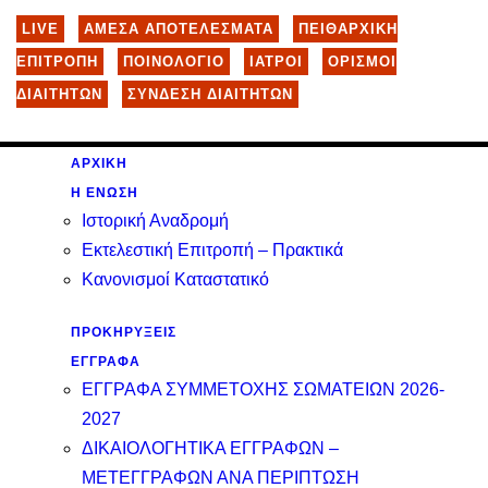
LIVE
ΑΜΕΣΑ ΑΠΟΤΕΛΕΣΜΑΤΑ
ΠΕΙΘΑΡΧΙΚΗ
ΕΠΙΤΡΟΠΗ
ΠΟΙΝΟΛΟΓΙΟ
ΙΑΤΡΟΙ
ΟΡΙΣΜΟΙ
ΔΙΑΙΤΗΤΩΝ
ΣΥΝΔΕΣΗ ΔΙΑΙΤΗΤΩΝ
ΑΡΧΙΚΗ
Η ΕΝΩΣΗ
Ιστορική Αναδρομή
Εκτελεστική Επιτροπή – Πρακτικά
Κανονισμοί Καταστατικό
ΠΡΟΚΗΡΥΞΕΙΣ
ΕΓΓΡΑΦΑ
ΕΓΓΡΑΦΑ ΣΥΜΜΕΤΟΧΗΣ ΣΩΜΑΤΕΙΩΝ 2026-
2027
ΔΙΚΑΙΟΛΟΓΗΤΙΚΑ ΕΓΓΡΑΦΩΝ –
ΜΕΤΕΓΓΡΑΦΩΝ ΑΝΑ ΠΕΡΙΠΤΩΣΗ