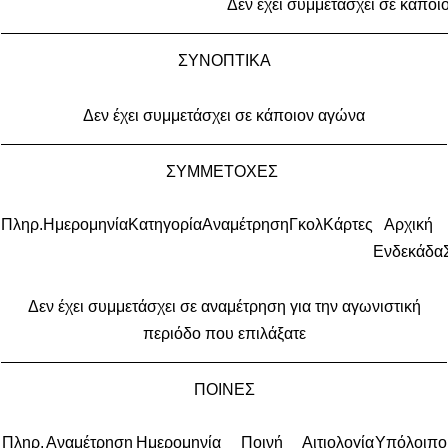
Δεν έχει συμμετάσχει σε κάποι
ΣΥΝΟΠΤΙΚΑ
Δεν έχει συμμετάσχει σε κάποιον αγώνα
ΣΥΜΜΕΤΟΧΕΣ
Πληρ.
Ημερομηνία
Κατηγορία
Αναμέτρηση
Γκολ
Κάρτες
Αρχική
Ενδεκάδα
Δεν έχει συμμετάσχει σε αναμέτρηση για την αγωνιστική
περιόδο που επιλάξατε
ΠΟΙΝΕΣ
Πληρ.
Αναμέτρηση
Ημερομηνία
Ποινή
Αιτιολογία
Υπόλοιπο