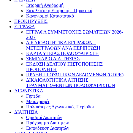
Ιστορική Αναδρομή
Εκτελεστική Επιτροπή – Πρακτικά
Κανονισμοί Καταστατικό
ΠΡΟΚΗΡΥΞΕΙΣ
ΕΓΓΡΑΦΑ
ΕΓΓΡΑΦΑ ΣΥΜΜΕΤΟΧΗΣ ΣΩΜΑΤΕΙΩΝ 2026-
2027
ΔΙΚΑΙΟΛΟΓΗΤΙΚΑ ΕΓΓΡΑΦΩΝ –
ΜΕΤΕΓΓΡΑΦΩΝ ΑΝΑ ΠΕΡΙΠΤΩΣΗ
ΚΑΡΤΑ ΥΓΕΙΑΣ ΠΟΔΟΣΦΑΙΡΙΣΤΗ
ΣΕΜΙΝΑΡΙΟ ΔΙΑΙΤΗΣΙΑΣ
ΕΚΔΟΣΗ ΔΕΛΤΙΟΥ ΠΙΣΤΟΠΟΙΗΣΗΣ
ΠΡΟΠΟΝΗΤΗ
ΠΡΑΞΗ ΠΡΟΣΩΠΙΚΩΝ ΔΕΔΟΜΕΝΩΝ (GDPR)
ΔΙΚΑΙΟΛΟΓΗΤΙΚΑ ΑΙΤΗΣΗΣ
ΤΡΑΥΜΑΤΙΣΘΕΝΤΩΝ ΠΟΔΟΣΦΑΙΡΙΣΤΩΝ
ΑΓΩΝΙΣΤΙΚΑ
Γήπεδα
Μεταγραφές
Παλαιότερες Αγωνιστικές Περίοδοι
ΔΙΑΙΤΗΣΙΑ
Ορισμοί Διαιτητών
Πρόγραμμα Διαιτητών
Εκπαίδευση Διαιτητών