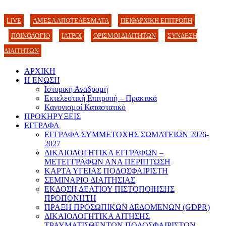
LIVE
ΑΜΕΣΑ ΑΠΟΤΕΛΕΣΜΑΤΑ
ΠΕΙΘΑΡΧΙΚΗ ΕΠΙΤΡΟΠΗ
ΠΟΙΝΟΛΟΓΙΟ
ΙΑΤΡΟΙ
ΟΡΙΣΜΟΙ ΔΙΑΙΤΗΤΩΝ
ΣΥΝΔΕΣΗ
ΔΙΑΙΤΗΤΩΝ
ΑΡΧΙΚΗ
Η ΕΝΩΣΗ
Ιστορική Αναδρομή
Εκτελεστική Επιτροπή – Πρακτικά
Κανονισμοί Καταστατικό
ΠΡΟΚΗΡΥΞΕΙΣ
ΕΓΓΡΑΦΑ
ΕΓΓΡΑΦΑ ΣΥΜΜΕΤΟΧΗΣ ΣΩΜΑΤΕΙΩΝ 2026-
2027
ΔΙΚΑΙΟΛΟΓΗΤΙΚΑ ΕΓΓΡΑΦΩΝ –
ΜΕΤΕΓΓΡΑΦΩΝ ΑΝΑ ΠΕΡΙΠΤΩΣΗ
ΚΑΡΤΑ ΥΓΕΙΑΣ ΠΟΔΟΣΦΑΙΡΙΣΤΗ
ΣΕΜΙΝΑΡΙΟ ΔΙΑΙΤΗΣΙΑΣ
ΕΚΔΟΣΗ ΔΕΛΤΙΟΥ ΠΙΣΤΟΠΟΙΗΣΗΣ
ΠΡΟΠΟΝΗΤΗ
ΠΡΑΞΗ ΠΡΟΣΩΠΙΚΩΝ ΔΕΔΟΜΕΝΩΝ (GDPR)
ΔΙΚΑΙΟΛΟΓΗΤΙΚΑ ΑΙΤΗΣΗΣ
ΤΡΑΥΜΑΤΙΣΘΕΝΤΩΝ ΠΟΔΟΣΦΑΙΡΙΣΤΩΝ