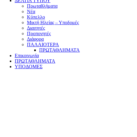
ΔΕΛΤΙΑ ΤΥΠΟΥ
Πρωταθλήματα
Νέα
Κύπελλο
Μικτή Ηλείας – Υποδομές
Διαιτητές
Προπονητές
Διάφορα
ΠΑΛΑΙΟΤΕΡΑ
ΠΡΩΤΑΘΛΗΜΑΤΑ
Επικοινωνία
ΠΡΩΤΑΘΛΗΜΑΤΑ
ΥΠΟΔΟΜΕΣ