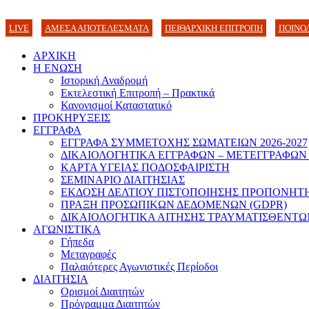
LIVE
ΑΜΕΣΑ ΑΠΟΤΕΛΕΣΜΑΤΑ
ΠΕΙΘΑΡΧΙΚΗ ΕΠΙΤΡΟΠΗ
ΠΟΙΝΟ
ΑΡΧΙΚΗ
Η ΕΝΩΣΗ
Ιστορική Αναδρομή
Εκτελεστική Επιτροπή – Πρακτικά
Κανονισμοί Καταστατικό
ΠΡΟΚΗΡΥΞΕΙΣ
ΕΓΓΡΑΦΑ
ΕΓΓΡΑΦΑ ΣΥΜΜΕΤΟΧΗΣ ΣΩΜΑΤΕΙΩΝ 2026-2027
ΔΙΚΑΙΟΛΟΓΗΤΙΚΑ ΕΓΓΡΑΦΩΝ – ΜΕΤΕΓΓΡΑΦΩΝ
ΚΑΡΤΑ ΥΓΕΙΑΣ ΠΟΔΟΣΦΑΙΡΙΣΤΗ
ΣΕΜΙΝΑΡΙΟ ΔΙΑΙΤΗΣΙΑΣ
ΕΚΔΟΣΗ ΔΕΛΤΙΟΥ ΠΙΣΤΟΠΟΙΗΣΗΣ ΠΡΟΠΟΝΗΤ
ΠΡΑΞΗ ΠΡΟΣΩΠΙΚΩΝ ΔΕΔΟΜΕΝΩΝ (GDPR)
ΔΙΚΑΙΟΛΟΓΗΤΙΚΑ ΑΙΤΗΣΗΣ ΤΡΑΥΜΑΤΙΣΘΕΝΤΩ
ΑΓΩΝΙΣΤΙΚΑ
Γήπεδα
Μεταγραφές
Παλαιότερες Αγωνιστικές Περίοδοι
ΔΙΑΙΤΗΣΙΑ
Ορισμοί Διαιτητών
Πρόγραμμα Διαιτητών