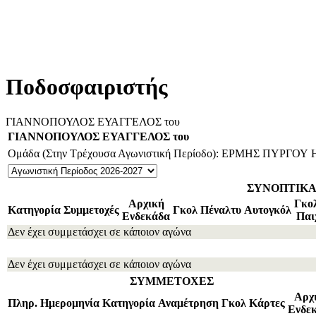
Ποδοσφαιριστής
ΓΙΑΝΝΟΠΟΥΛΟΣ ΕΥΑΓΓΕΛΟΣ του
ΓΙΑΝΝΟΠΟΥΛΟΣ ΕΥΑΓΓΕΛΟΣ του
Ομάδα (Στην Τρέχουσα Αγωνιστική Περίοδο): ΕΡΜΗΣ ΠΥΡΓΟΥ
ΣΥΝΟΠΤΙΚ
Αρχική
Γκο
Κατηγορία
Συμμετοχές
Γκολ
Πέναλτυ
Αυτογκόλ
Ενδεκάδα
Παι
Δεν έχει συμμετάσχει σε κάποιον αγώνα
Δεν έχει συμμετάσχει σε κάποιον αγώνα
ΣΥΜΜΕΤΟΧΕΣ
Αρχ
Πληρ.
Ημερομηνία
Κατηγορία
Αναμέτρηση
Γκολ
Κάρτες
Ενδε