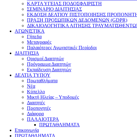
ΚΑΡΤΑ ΥΓΕΙΑΣ ΠΟΔΟΣΦΑΙΡΙΣΤΗ
ΣΕΜΙΝΑΡΙΟ ΔΙΑΙΤΗΣΙΑΣ
ΕΚΔΟΣΗ ΔΕΛΤΙΟΥ ΠΙΣΤΟΠΟΙΗΣΗΣ ΠΡΟΠΟΝΗΤ
ΠΡΑΞΗ ΠΡΟΣΩΠΙΚΩΝ ΔΕΔΟΜΕΝΩΝ (GDPR)
ΔΙΚΑΙΟΛΟΓΗΤΙΚΑ ΑΙΤΗΣΗΣ ΤΡΑΥΜΑΤΙΣΘΕΝΤΩ
ΑΓΩΝΙΣΤΙΚΑ
Γήπεδα
Μεταγραφές
Παλαιότερες Αγωνιστικές Περίοδοι
ΔΙΑΙΤΗΣΙΑ
Ορισμοί Διαιτητών
Πρόγραμμα Διαιτητών
Εκπαίδευση Διαιτητών
ΔΕΛΤΙΑ ΤΥΠΟΥ
Πρωταθλήματα
Νέα
Κύπελλο
Μικτή Ηλείας – Υποδομές
Διαιτητές
Προπονητές
Διάφορα
ΠΑΛΑΙΟΤΕΡΑ
ΠΡΩΤΑΘΛΗΜΑΤΑ
Επικοινωνία
ΠΡΩΤΑΘΛΗΜΑΤΑ