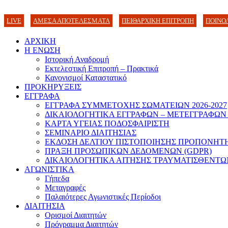
LIVE
ΑΜΕΣΑ ΑΠΟΤΕΛΕΣΜΑΤΑ
ΠΕΙΘΑΡΧΙΚΗ ΕΠΙΤΡΟΠΗ
ΠΟΙΝΟ
ΑΡΧΙΚΗ
Η ΕΝΩΣΗ
Ιστορική Αναδρομή
Εκτελεστική Επιτροπή – Πρακτικά
Κανονισμοί Καταστατικό
ΠΡΟΚΗΡΥΞΕΙΣ
ΕΓΓΡΑΦΑ
ΕΓΓΡΑΦΑ ΣΥΜΜΕΤΟΧΗΣ ΣΩΜΑΤΕΙΩΝ 2026-2027
ΔΙΚΑΙΟΛΟΓΗΤΙΚΑ ΕΓΓΡΑΦΩΝ – ΜΕΤΕΓΓΡΑΦΩΝ
ΚΑΡΤΑ ΥΓΕΙΑΣ ΠΟΔΟΣΦΑΙΡΙΣΤΗ
ΣΕΜΙΝΑΡΙΟ ΔΙΑΙΤΗΣΙΑΣ
ΕΚΔΟΣΗ ΔΕΛΤΙΟΥ ΠΙΣΤΟΠΟΙΗΣΗΣ ΠΡΟΠΟΝΗΤ
ΠΡΑΞΗ ΠΡΟΣΩΠΙΚΩΝ ΔΕΔΟΜΕΝΩΝ (GDPR)
ΔΙΚΑΙΟΛΟΓΗΤΙΚΑ ΑΙΤΗΣΗΣ ΤΡΑΥΜΑΤΙΣΘΕΝΤΩ
ΑΓΩΝΙΣΤΙΚΑ
Γήπεδα
Μεταγραφές
Παλαιότερες Αγωνιστικές Περίοδοι
ΔΙΑΙΤΗΣΙΑ
Ορισμοί Διαιτητών
Πρόγραμμα Διαιτητών