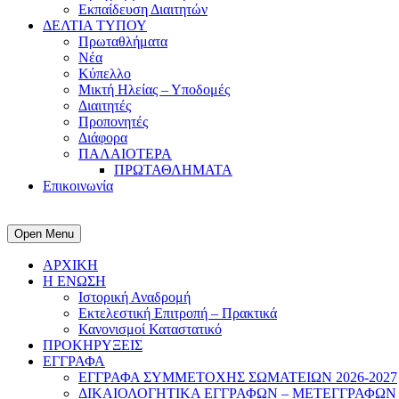
Εκπαίδευση Διαιτητών
ΔΕΛΤΙΑ ΤΥΠΟΥ
Πρωταθλήματα
Νέα
Κύπελλο
Μικτή Ηλείας – Υποδομές
Διαιτητές
Προπονητές
Διάφορα
ΠΑΛΑΙΟΤΕΡΑ
ΠΡΩΤΑΘΛΗΜΑΤΑ
Επικοινωνία
Open Menu
ΑΡΧΙΚΗ
Η ΕΝΩΣΗ
Ιστορική Αναδρομή
Εκτελεστική Επιτροπή – Πρακτικά
Κανονισμοί Καταστατικό
ΠΡΟΚΗΡΥΞΕΙΣ
ΕΓΓΡΑΦΑ
ΕΓΓΡΑΦΑ ΣΥΜΜΕΤΟΧΗΣ ΣΩΜΑΤΕΙΩΝ 2026-2027
ΔΙΚΑΙΟΛΟΓΗΤΙΚΑ ΕΓΓΡΑΦΩΝ – ΜΕΤΕΓΓΡΑΦΩΝ