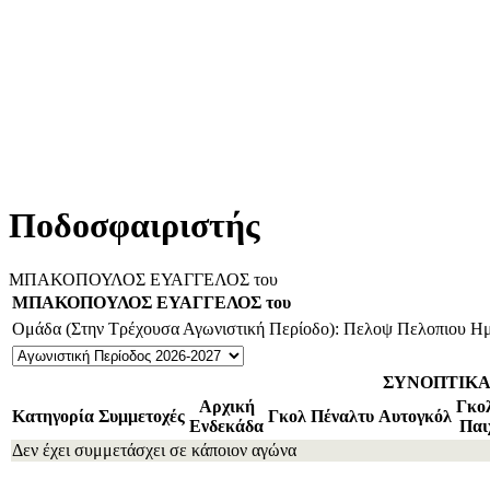
Ποδοσφαιριστής
ΜΠΑΚΟΠΟΥΛΟΣ ΕΥΑΓΓΕΛΟΣ του
ΜΠΑΚΟΠΟΥΛΟΣ ΕΥΑΓΓΕΛΟΣ του
Ομάδα (Στην Τρέχουσα Αγωνιστική Περίοδο): Πελοψ Πελοπιου
Ημ
ΣΥΝΟΠΤΙΚ
Αρχική
Γκο
Κατηγορία
Συμμετοχές
Γκολ
Πέναλτυ
Αυτογκόλ
Ενδεκάδα
Παι
Δεν έχει συμμετάσχει σε κάποιον αγώνα