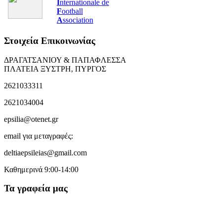
I
nternationale de
F
ootball
A
ssociation
Στοιχεία Επικοινωνίας
ΔΡΑΓΑΤΣΑΝΙΟΥ & ΠΑΠΑΦΛΕΣΣΑ
ΠΛΑΤΕΙΑ ΞΥΣΤΡΗ, ΠΥΡΓΟΣ
2621033311
2621034004
epsilia@otenet.gr
email για μεταγραφές:
deltiaepsileias@gmail.com
Καθημερινά 9:00-14:00
Τα γραφεία μας