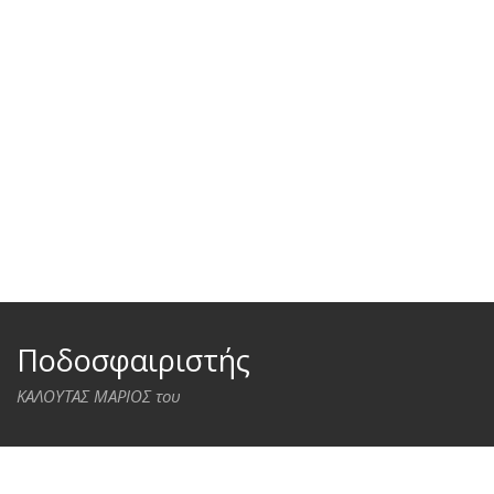
Ποδοσφαιριστής
ΚΑΛΟΥΤΑΣ ΜΑΡΙΟΣ του