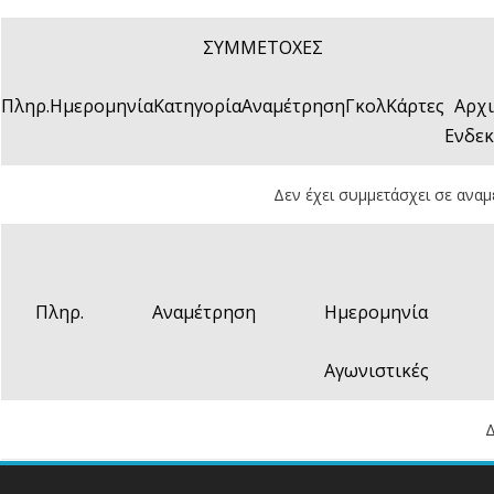
ΣΥΜΜΕΤΟΧΕΣ
Πληρ.
Ημερομηνία
Κατηγορία
Αναμέτρηση
Γκολ
Κάρτες
Αρχ
Ενδε
Δεν έχει συμμετάσχει σε αναμ
Πληρ.
Αναμέτρηση
Ημερομηνία
Αγωνιστικές
Δ