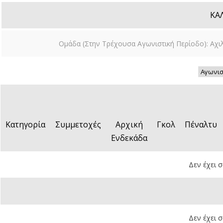
ΚΑ
Ομάδα (Στην Τρέχουσα Αγωνιστική Περίοδο): Αχ
Κατηγορία
Συμμετοχές
Αρχική
Γκολ
Πέναλτυ
Ενδεκάδα
Δεν έχει 
Δεν έχει 