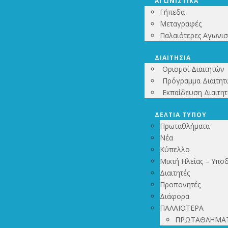
ΑΓΩΝΙΣΤΙΚΑ
Γήπεδα
Μεταγραφές
Παλαιότερες Αγωνισ
ΔΙΑΙΤΗΣΙΑ
Ορισμοί Διαιτητών
Πρόγραμμα Διαιτητ
Εκπαίδευση Διαιτη
ΔΕΛΤΙΑ ΤΥΠΟΥ
Πρωταθλήματα
Νέα
Κύπελλο
Μικτή Ηλείας – Υπο
Διαιτητές
Προπονητές
Διάφορα
ΠΑΛΑΙΟΤΕΡΑ
ΠΡΩΤΑΘΛΗΜΑ