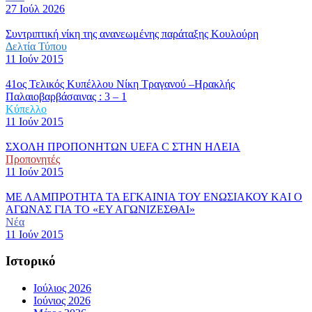
27 Ιούλ 2026
Συντριπτική νίκη της ανανεωμένης παράταξης Κουλούρη
Δελτία Τύπου
11 Ιούν 2015
41ος Τελικός Κυπέλλου Νίκη Τραγανού –Ηρακλής
Παλαιοβαρβάσαινας : 3 – 1
Κύπελλο
11 Ιούν 2015
ΣΧΟΛΗ ΠΡΟΠΟΝΗΤΩΝ UEFA C ΣΤΗΝ ΗΛΕΙΑ
Προπονητές
11 Ιούν 2015
ΜΕ ΛΑΜΠΡΟΤΗΤΑ ΤΑ ΕΓΚΑΙΝΙΑ ΤΟΥ ΕΝΩΣΙΑΚΟΥ ΚΑΙ Ο
ΑΓΩΝΑΣ ΓΙΑ ΤΟ «ΕΥ ΑΓΩΝΙΖΕΣΘΑΙ»
Νέα
11 Ιούν 2015
Ιστορικό
Ιούλιος 2026
Ιούνιος 2026