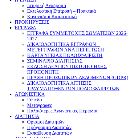
Ιστορική Αναδρομή
Εκτελεστική Επιτροπή – Πρακτικά
Κανονισμοί Καταστατικό
ΠΡΟΚΗΡΥΞΕΙΣ
ΕΓΓΡΑΦΑ
ΕΓΓΡΑΦΑ ΣΥΜΜΕΤΟΧΗΣ ΣΩΜΑΤΕΙΩΝ 2026-
2027
ΔΙΚΑΙΟΛΟΓΗΤΙΚΑ ΕΓΓΡΑΦΩΝ –
ΜΕΤΕΓΓΡΑΦΩΝ ΑΝΑ ΠΕΡΙΠΤΩΣΗ
ΚΑΡΤΑ ΥΓΕΙΑΣ ΠΟΔΟΣΦΑΙΡΙΣΤΗ
ΣΕΜΙΝΑΡΙΟ ΔΙΑΙΤΗΣΙΑΣ
ΕΚΔΟΣΗ ΔΕΛΤΙΟΥ ΠΙΣΤΟΠΟΙΗΣΗΣ
ΠΡΟΠΟΝΗΤΗ
ΠΡΑΞΗ ΠΡΟΣΩΠΙΚΩΝ ΔΕΔΟΜΕΝΩΝ (GDPR)
ΔΙΚΑΙΟΛΟΓΗΤΙΚΑ ΑΙΤΗΣΗΣ
ΤΡΑΥΜΑΤΙΣΘΕΝΤΩΝ ΠΟΔΟΣΦΑΙΡΙΣΤΩΝ
ΑΓΩΝΙΣΤΙΚΑ
Γήπεδα
Μεταγραφές
Παλαιότερες Αγωνιστικές Περίοδοι
ΔΙΑΙΤΗΣΙΑ
Ορισμοί Διαιτητών
Πρόγραμμα Διαιτητών
Εκπαίδευση Διαιτητών