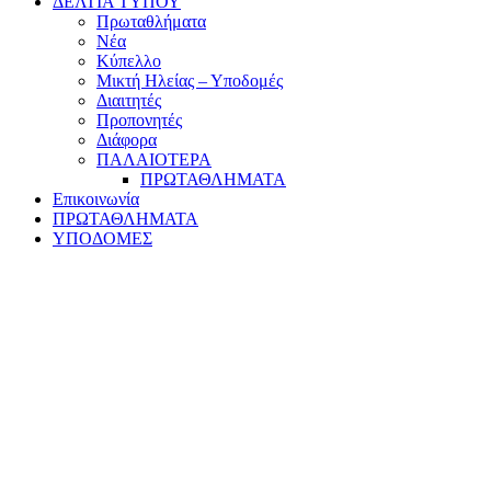
ΔΕΛΤΙΑ ΤΥΠΟΥ
Πρωταθλήματα
Νέα
Κύπελλο
Μικτή Ηλείας – Υποδομές
Διαιτητές
Προπονητές
Διάφορα
ΠΑΛΑΙΟΤΕΡΑ
ΠΡΩΤΑΘΛΗΜΑΤΑ
Επικοινωνία
ΠΡΩΤΑΘΛΗΜΑΤΑ
ΥΠΟΔΟΜΕΣ