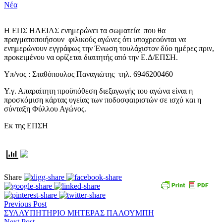
Νέα
Η ΕΠΣ ΗΛΕΙΑΣ ενημερώνει τα σωματεία που θα
πραγματοποιήσουν φιλικούς αγώνες ότι υποχρεούνται να
ενημερώνουν εγγράφως την Ένωση τουλάχιστον δύο ημέρες πριν,
προκειμένου να ορίζεται διαιτητής από την Ε.Δ/ΕΠΣΗ.
Υπ/νος : Σταθόπουλος Παναγιώτης τηλ. 6946200460
Υ.γ. Απαραίτητη προϋπόθεση διεξαγωγής του αγώνα είναι η
προσκόμιση κάρτας υγείας των ποδοσφαιριστών σε ισχύ και η
σύνταξη Φύλλου Αγώνος.
Εκ της ΕΠΣΗ
Share
Previous Post
ΣΥΛΛΥΠΗΤΗΡΙΟ ΜΗΤΕΡΑΣ ΠΑΛΟΥΜΠΗ
Next Post