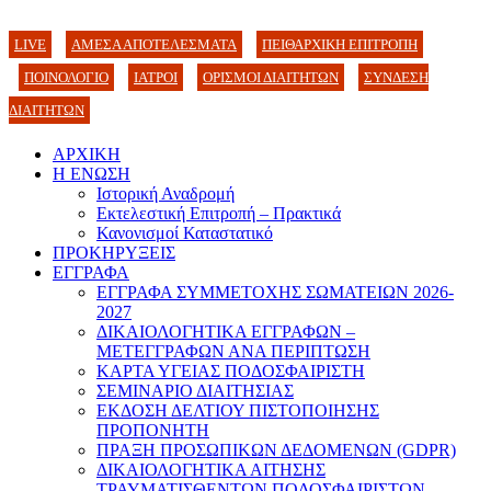
LIVE
ΑΜΕΣΑ ΑΠΟΤΕΛΕΣΜΑΤΑ
ΠΕΙΘΑΡΧΙΚΗ ΕΠΙΤΡΟΠΗ
ΠΟΙΝΟΛΟΓΙΟ
ΙΑΤΡΟΙ
ΟΡΙΣΜΟΙ ΔΙΑΙΤΗΤΩΝ
ΣΥΝΔΕΣΗ
ΔΙΑΙΤΗΤΩΝ
ΑΡΧΙΚΗ
Η ΕΝΩΣΗ
Ιστορική Αναδρομή
Εκτελεστική Επιτροπή – Πρακτικά
Κανονισμοί Καταστατικό
ΠΡΟΚΗΡΥΞΕΙΣ
ΕΓΓΡΑΦΑ
ΕΓΓΡΑΦΑ ΣΥΜΜΕΤΟΧΗΣ ΣΩΜΑΤΕΙΩΝ 2026-
2027
ΔΙΚΑΙΟΛΟΓΗΤΙΚΑ ΕΓΓΡΑΦΩΝ –
ΜΕΤΕΓΓΡΑΦΩΝ ΑΝΑ ΠΕΡΙΠΤΩΣΗ
ΚΑΡΤΑ ΥΓΕΙΑΣ ΠΟΔΟΣΦΑΙΡΙΣΤΗ
ΣΕΜΙΝΑΡΙΟ ΔΙΑΙΤΗΣΙΑΣ
ΕΚΔΟΣΗ ΔΕΛΤΙΟΥ ΠΙΣΤΟΠΟΙΗΣΗΣ
ΠΡΟΠΟΝΗΤΗ
ΠΡΑΞΗ ΠΡΟΣΩΠΙΚΩΝ ΔΕΔΟΜΕΝΩΝ (GDPR)
ΔΙΚΑΙΟΛΟΓΗΤΙΚΑ ΑΙΤΗΣΗΣ
ΤΡΑΥΜΑΤΙΣΘΕΝΤΩΝ ΠΟΔΟΣΦΑΙΡΙΣΤΩΝ