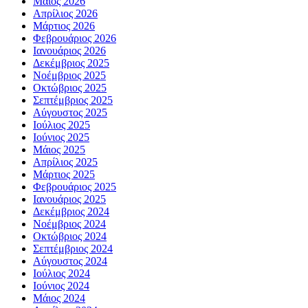
Μάιος 2026
Απρίλιος 2026
Μάρτιος 2026
Φεβρουάριος 2026
Ιανουάριος 2026
Δεκέμβριος 2025
Νοέμβριος 2025
Οκτώβριος 2025
Σεπτέμβριος 2025
Αύγουστος 2025
Ιούλιος 2025
Ιούνιος 2025
Μάιος 2025
Απρίλιος 2025
Μάρτιος 2025
Φεβρουάριος 2025
Ιανουάριος 2025
Δεκέμβριος 2024
Νοέμβριος 2024
Οκτώβριος 2024
Σεπτέμβριος 2024
Αύγουστος 2024
Ιούλιος 2024
Ιούνιος 2024
Μάιος 2024