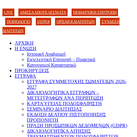
LIVE
ΑΜΕΣΑ ΑΠΟΤΕΛΕΣΜΑΤΑ
ΠΕΙΘΑΡΧΙΚΗ ΕΠΙΤΡΟΠΗ
ΠΟΙΝΟΛΟΓΙΟ
ΙΑΤΡΟΙ
ΟΡΙΣΜΟΙ ΔΙΑΙΤΗΤΩΝ
ΣΥΝΔΕΣΗ
ΔΙΑΙΤΗΤΩΝ
ΑΡΧΙΚΗ
Η ΕΝΩΣΗ
Ιστορική Αναδρομή
Εκτελεστική Επιτροπή – Πρακτικά
Κανονισμοί Καταστατικό
ΠΡΟΚΗΡΥΞΕΙΣ
ΕΓΓΡΑΦΑ
ΕΓΓΡΑΦΑ ΣΥΜΜΕΤΟΧΗΣ ΣΩΜΑΤΕΙΩΝ 2026-
2027
ΔΙΚΑΙΟΛΟΓΗΤΙΚΑ ΕΓΓΡΑΦΩΝ –
ΜΕΤΕΓΓΡΑΦΩΝ ΑΝΑ ΠΕΡΙΠΤΩΣΗ
ΚΑΡΤΑ ΥΓΕΙΑΣ ΠΟΔΟΣΦΑΙΡΙΣΤΗ
ΣΕΜΙΝΑΡΙΟ ΔΙΑΙΤΗΣΙΑΣ
ΕΚΔΟΣΗ ΔΕΛΤΙΟΥ ΠΙΣΤΟΠΟΙΗΣΗΣ
ΠΡΟΠΟΝΗΤΗ
ΠΡΑΞΗ ΠΡΟΣΩΠΙΚΩΝ ΔΕΔΟΜΕΝΩΝ (GDPR)
ΔΙΚΑΙΟΛΟΓΗΤΙΚΑ ΑΙΤΗΣΗΣ
ΤΡΑΥΜΑΤΙΣΘΕΝΤΩΝ ΠΟΔΟΣΦΑΙΡΙΣΤΩΝ