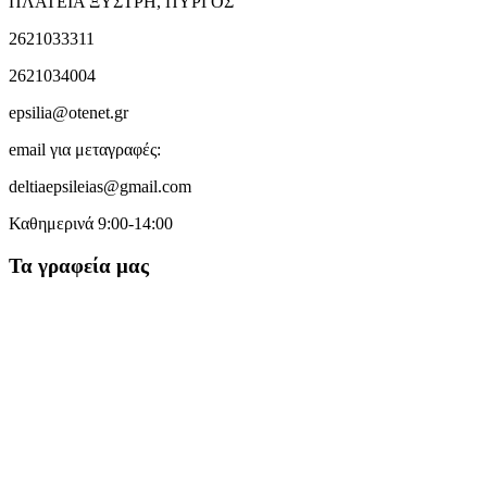
ΠΛΑΤΕΙΑ ΞΥΣΤΡΗ, ΠΥΡΓΟΣ
2621033311
2621034004
epsilia@otenet.gr
email για μεταγραφές:
deltiaepsileias@gmail.com
Καθημερινά 9:00-14:00
Τα γραφεία μας