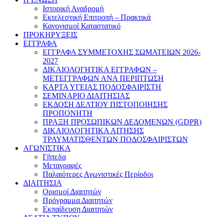
Ιστορική Αναδρομή
Εκτελεστική Επιτροπή – Πρακτικά
Κανονισμοί Καταστατικό
ΠΡΟΚΗΡΥΞΕΙΣ
ΕΓΓΡΑΦΑ
ΕΓΓΡΑΦΑ ΣΥΜΜΕΤΟΧΗΣ ΣΩΜΑΤΕΙΩΝ 2026-
2027
ΔΙΚΑΙΟΛΟΓΗΤΙΚΑ ΕΓΓΡΑΦΩΝ –
ΜΕΤΕΓΓΡΑΦΩΝ ΑΝΑ ΠΕΡΙΠΤΩΣΗ
ΚΑΡΤΑ ΥΓΕΙΑΣ ΠΟΔΟΣΦΑΙΡΙΣΤΗ
ΣΕΜΙΝΑΡΙΟ ΔΙΑΙΤΗΣΙΑΣ
ΕΚΔΟΣΗ ΔΕΛΤΙΟΥ ΠΙΣΤΟΠΟΙΗΣΗΣ
ΠΡΟΠΟΝΗΤΗ
ΠΡΑΞΗ ΠΡΟΣΩΠΙΚΩΝ ΔΕΔΟΜΕΝΩΝ (GDPR)
ΔΙΚΑΙΟΛΟΓΗΤΙΚΑ ΑΙΤΗΣΗΣ
ΤΡΑΥΜΑΤΙΣΘΕΝΤΩΝ ΠΟΔΟΣΦΑΙΡΙΣΤΩΝ
ΑΓΩΝΙΣΤΙΚΑ
Γήπεδα
Μεταγραφές
Παλαιότερες Αγωνιστικές Περίοδοι
ΔΙΑΙΤΗΣΙΑ
Ορισμοί Διαιτητών
Πρόγραμμα Διαιτητών
Εκπαίδευση Διαιτητών