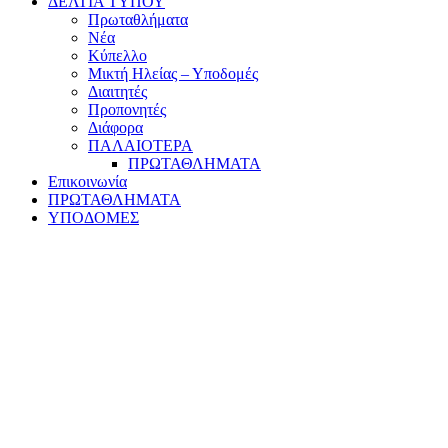
ΔΕΛΤΙΑ ΤΥΠΟΥ
Πρωταθλήματα
Νέα
Κύπελλο
Μικτή Ηλείας – Υποδομές
Διαιτητές
Προπονητές
Διάφορα
ΠΑΛΑΙΟΤΕΡΑ
ΠΡΩΤΑΘΛΗΜΑΤΑ
Επικοινωνία
ΠΡΩΤΑΘΛΗΜΑΤΑ
ΥΠΟΔΟΜΕΣ