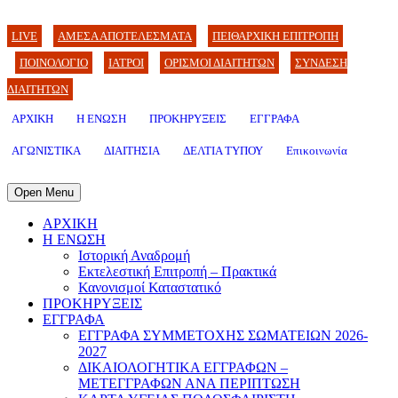
LIVE
ΑΜΕΣΑ ΑΠΟΤΕΛΕΣΜΑΤΑ
ΠΕΙΘΑΡΧΙΚΗ ΕΠΙΤΡΟΠΗ
ΠΟΙΝΟΛΟΓΙΟ
ΙΑΤΡΟΙ
ΟΡΙΣΜΟΙ ΔΙΑΙΤΗΤΩΝ
ΣΥΝΔΕΣΗ
ΔΙΑΙΤΗΤΩΝ
ΑΡΧΙΚΗ
Η ΕΝΩΣΗ
ΠΡΟΚΗΡΥΞΕΙΣ
ΕΓΓΡΑΦΑ
ΑΓΩΝΙΣΤΙΚΑ
ΔΙΑΙΤΗΣΙΑ
ΔΕΛΤΙΑ ΤΥΠΟΥ
Επικοινωνία
Open Menu
ΑΡΧΙΚΗ
Η ΕΝΩΣΗ
Ιστορική Αναδρομή
Εκτελεστική Επιτροπή – Πρακτικά
Κανονισμοί Καταστατικό
ΠΡΟΚΗΡΥΞΕΙΣ
ΕΓΓΡΑΦΑ
ΕΓΓΡΑΦΑ ΣΥΜΜΕΤΟΧΗΣ ΣΩΜΑΤΕΙΩΝ 2026-
2027
ΔΙΚΑΙΟΛΟΓΗΤΙΚΑ ΕΓΓΡΑΦΩΝ –
ΜΕΤΕΓΓΡΑΦΩΝ ΑΝΑ ΠΕΡΙΠΤΩΣΗ