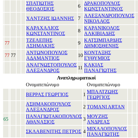
ΣΠΑΤΙΩΤΗΣ
ΔΡΑΚΟΠΟΥΛΟΣ
6
ΘΕΟΔΟΣΙΟΣ
ΚΩΝΣΤΑΝΤΙΝΟΣ
ΑΛΕΞΑΝΔΡΟΠΟΥΛΟΣ
ΧΑΝΤΖΗΣ ΙΩΑΝΝΗΣ
7
ΝΙΚΟΛΑΟΣ
ΚΑΡΑΧΑΛΙΟΣ
ΚΑΡΑΝΙΚΟΛΟΣ
8
ΚΩΝΣΤΑΝΤΙΝΟΣ
ΑΛΚΙΒΙΑΔΗΣ
ΤΖΕΛΕΠΗΣ
ΚΑΤΣΙΜΠΑΡΔΗΣ
77
9
ΑΣΗΜΑΚΗΣ
ΔΗΜΟΣΘΕΝΗΣ
ΑΝΤΩΝΟΠΟΥΛΟΣ
ΚΟΝΤΑΞΗΣ
77
77
10
ΑΔΑΜΑΝΤΙΟΣ
ΕΥΘΥΜΙΟΣ
ΑΝΑΓΝΩΣΤΟΠΟΥΛΟΣ
ΚΑΚΙΑΣ
11
ΑΛΕΞΑΝΔΡΟΣ
ΠΑΝΑΓΙΩΤΗΣ
Αναπληρωματικοί
Ονοματεπώνυμο
Ονοματεπώνυμο
ΜΠΑΛΤΖΩΗΣ
ΒΕΡΡΑΣ ΓΕΩΡΓΙΟΣ
1
ΓΕΩΡΓΙΟΣ
ΑΣΗΜΑΚΟΠΟΥΛΟΣ
2
TOMANI ARTAN
ΑΛΕΞΑΝΔΡΟΣ
ΠΑΝΑΓΙΩΤΑΚΟΠΟΥΛΟΣ
ΜΟΥΖΗΣ
65
3
ΑΘΑΝΑΣΙΟΣ
ΑΝΔΡΕΑΣ
ΜΙΧΑΛΟΠΟΥΛΟΣ
ΣΚΛΑΒΕΝΙΤΗΣ ΠΕΤΡΟΣ
4
ΠΑΝΑΓΙΩΤΗΣ