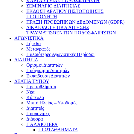
ΚΑΡΤΑ ΥΓΕΙΑΣ ΠΟΔΟΣΦΑΙΡΙΣΤΗ
ΣΕΜΙΝΑΡΙΟ ΔΙΑΙΤΗΣΙΑΣ
ΕΚΔΟΣΗ ΔΕΛΤΙΟΥ ΠΙΣΤΟΠΟΙΗΣΗΣ
ΠΡΟΠΟΝΗΤΗ
ΠΡΑΞΗ ΠΡΟΣΩΠΙΚΩΝ ΔΕΔΟΜΕΝΩΝ (GDPR)
ΔΙΚΑΙΟΛΟΓΗΤΙΚΑ ΑΙΤΗΣΗΣ
ΤΡΑΥΜΑΤΙΣΘΕΝΤΩΝ ΠΟΔΟΣΦΑΙΡΙΣΤΩΝ
ΑΓΩΝΙΣΤΙΚΑ
Γήπεδα
Μεταγραφές
Παλαιότερες Αγωνιστικές Περίοδοι
ΔΙΑΙΤΗΣΙΑ
Ορισμοί Διαιτητών
Πρόγραμμα Διαιτητών
Εκπαίδευση Διαιτητών
ΔΕΛΤΙΑ ΤΥΠΟΥ
Πρωταθλήματα
Νέα
Κύπελλο
Μικτή Ηλείας – Υποδομές
Διαιτητές
Προπονητές
Διάφορα
ΠΑΛΑΙΟΤΕΡΑ
ΠΡΩΤΑΘΛΗΜΑΤΑ