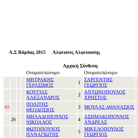
Α.Σ Βάρδας 2015
Αλφειονις Αλφειουσης
Αρχική Σύνθεση
Ονοματεπώνυμο
Ονοματεπώνυμο
ΜΗΤΡΑΚΗΣ
ΣΑΡΓΕΝΤΗΣ
1
ΓΕΡΑΣΙΜΟΣ
ΓΕΩΡΓΙΟΣ
ΚΟΥΓΙΑΣ
ΑΝΤΩΝΟΠΟΥΛΟΣ
2
ΑΛΕΞΑΝΔΡΟΣ
ΧΡΗΣΤΟΣ
ΠΟΛΙΤΗΣ
65
3
ΜΟΥΛΑΣ ΑΘΑΝΑΣΙΟΣ
ΘΕΟΔΟΣΙΟΣ
ΜΗΛΑΔΟΠΟΥΛΟΣ
ΑΣΗΜΑΚΟΠΟΥΛΟΣ
26
4
ΝΙΚΟΛΑΟΣ
ΑΝΔΡΕΑΣ
ΦΩΤΟΠΟΥΛΟΣ
ΜΙΚΕΛΟΠΟΥΛΟΣ
5
ΠΑΝΑΓΙΩΤΗΣ
ΓΕΩΡΓΙΟΣ