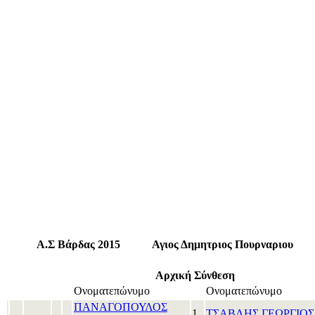
Α.Σ Βάρδας 2015
Αγιος Δημητριος Πουρναριου
Αρχική Σύνθεση
Ονοματεπώνυμο
Ονοματεπώνυμο
ΠΑΝΑΓΟΠΟΥΛΟΣ
1
ΤΣΑΒΛΗΣ ΓΕΩΡΓΙΟΣ