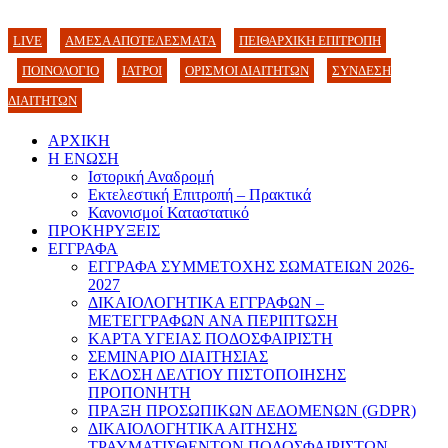
LIVE
ΑΜΕΣΑ ΑΠΟΤΕΛΕΣΜΑΤΑ
ΠΕΙΘΑΡΧΙΚΗ ΕΠΙΤΡΟΠΗ
ΠΟΙΝΟΛΟΓΙΟ
ΙΑΤΡΟΙ
ΟΡΙΣΜΟΙ ΔΙΑΙΤΗΤΩΝ
ΣΥΝΔΕΣΗ
ΔΙΑΙΤΗΤΩΝ
ΑΡΧΙΚΗ
Η ΕΝΩΣΗ
Ιστορική Αναδρομή
Εκτελεστική Επιτροπή – Πρακτικά
Κανονισμοί Καταστατικό
ΠΡΟΚΗΡΥΞΕΙΣ
ΕΓΓΡΑΦΑ
ΕΓΓΡΑΦΑ ΣΥΜΜΕΤΟΧΗΣ ΣΩΜΑΤΕΙΩΝ 2026-
2027
ΔΙΚΑΙΟΛΟΓΗΤΙΚΑ ΕΓΓΡΑΦΩΝ –
ΜΕΤΕΓΓΡΑΦΩΝ ΑΝΑ ΠΕΡΙΠΤΩΣΗ
ΚΑΡΤΑ ΥΓΕΙΑΣ ΠΟΔΟΣΦΑΙΡΙΣΤΗ
ΣΕΜΙΝΑΡΙΟ ΔΙΑΙΤΗΣΙΑΣ
ΕΚΔΟΣΗ ΔΕΛΤΙΟΥ ΠΙΣΤΟΠΟΙΗΣΗΣ
ΠΡΟΠΟΝΗΤΗ
ΠΡΑΞΗ ΠΡΟΣΩΠΙΚΩΝ ΔΕΔΟΜΕΝΩΝ (GDPR)
ΔΙΚΑΙΟΛΟΓΗΤΙΚΑ ΑΙΤΗΣΗΣ
ΤΡΑΥΜΑΤΙΣΘΕΝΤΩΝ ΠΟΔΟΣΦΑΙΡΙΣΤΩΝ