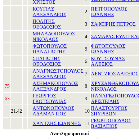
ΧΡΗΣΤΟΣ
ΚΟΥΓΙΑΣ
ΠΕΤΡΟΠΟΥΛΟΣ
2
ΑΛΕΞΑΝΔΡΟΣ
ΙΩΑΝΝΗΣ
ΠΟΛΙΤΗΣ
3
ΖΑΦΕΙΡΗΣ ΠΕΤΡΟΣ
ΘΕΟΔΟΣΙΟΣ
ΜΗΛΑΔΟΠΟΥΛΟΣ
4
ΣΑΜΑΡΑΣ ΕΥΑΓΓΕΛ
ΝΙΚΟΛΑΟΣ
ΦΩΤΟΠΟΥΛΟΣ
ΦΩΤΟΠΟΥΛΟΣ
5
ΠΑΝΑΓΙΩΤΗΣ
ΙΩΑΝΝΗΣ
ΣΠΑΤΙΩΤΗΣ
ΚΟΥΤΣΟΥΝΑΣ
6
ΘΕΟΔΟΣΙΟΣ
ΑΛΕΞΙΟΣ
ΑΝΑΓΝΩΣΤΟΠΟΥΛΟΣ
7
ΛΕΝΤΖΙΟΣ ΑΛΕΞΙΟΣ
ΑΛΕΞΑΝΔΡΟΣ
ΑΣΗΜΑΚΟΠΟΥΛΟΣ
ΧΡΥΣΑΝΘΑΚΟΠΟΥΛ
75
8
ΑΛΕΞΑΝΔΡΟΣ
ΝΙΚΟΛΑΟΣ
ΓΕΩΡΓΙΟΣ
ΠΑΝΑΓΙΩΤΟΠΟΥΛΟ
63
9
ΓΚΟΤΣΟΥΛΙΑΣ
ΑΡΙΣΤΕΙΔΗΣ
ΑΝΤΩΝΟΠΟΥΛΟΣ
ΠΛΑΣΤΟΥΡΓΟΣ
21,42
10
ΑΔΑΜΑΝΤΙΟΣ
ΣΠΥΡΙΔΩΝ
ΓΕΩΡΓΙΟΠΟΥΛΟΣ
ΧΑΝΤΖΗΣ ΙΩΑΝΝΗΣ
11
ΒΑΣΙΛΕΙΟΣ
Αναπληρωματικοί