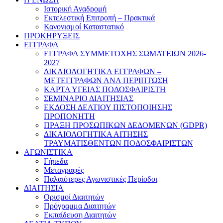
Ιστορική Αναδρομή
Εκτελεστική Επιτροπή – Πρακτικά
Κανονισμοί Καταστατικό
ΠΡΟΚΗΡΥΞΕΙΣ
ΕΓΓΡΑΦΑ
ΕΓΓΡΑΦΑ ΣΥΜΜΕΤΟΧΗΣ ΣΩΜΑΤΕΙΩΝ 2026-
2027
ΔΙΚΑΙΟΛΟΓΗΤΙΚΑ ΕΓΓΡΑΦΩΝ –
ΜΕΤΕΓΓΡΑΦΩΝ ΑΝΑ ΠΕΡΙΠΤΩΣΗ
ΚΑΡΤΑ ΥΓΕΙΑΣ ΠΟΔΟΣΦΑΙΡΙΣΤΗ
ΣΕΜΙΝΑΡΙΟ ΔΙΑΙΤΗΣΙΑΣ
ΕΚΔΟΣΗ ΔΕΛΤΙΟΥ ΠΙΣΤΟΠΟΙΗΣΗΣ
ΠΡΟΠΟΝΗΤΗ
ΠΡΑΞΗ ΠΡΟΣΩΠΙΚΩΝ ΔΕΔΟΜΕΝΩΝ (GDPR)
ΔΙΚΑΙΟΛΟΓΗΤΙΚΑ ΑΙΤΗΣΗΣ
ΤΡΑΥΜΑΤΙΣΘΕΝΤΩΝ ΠΟΔΟΣΦΑΙΡΙΣΤΩΝ
ΑΓΩΝΙΣΤΙΚΑ
Γήπεδα
Μεταγραφές
Παλαιότερες Αγωνιστικές Περίοδοι
ΔΙΑΙΤΗΣΙΑ
Ορισμοί Διαιτητών
Πρόγραμμα Διαιτητών
Εκπαίδευση Διαιτητών