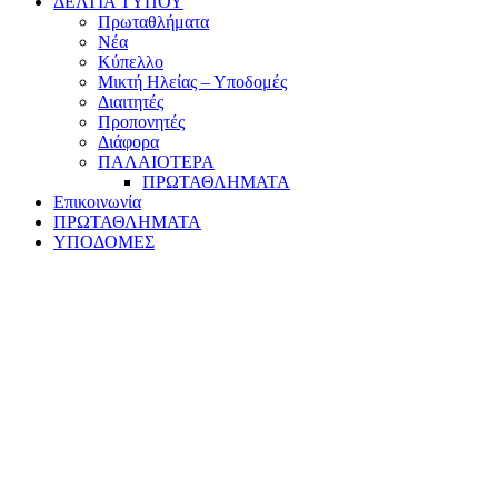
ΔΕΛΤΙΑ ΤΥΠΟΥ
Πρωταθλήματα
Νέα
Κύπελλο
Μικτή Ηλείας – Υποδομές
Διαιτητές
Προπονητές
Διάφορα
ΠΑΛΑΙΟΤΕΡΑ
ΠΡΩΤΑΘΛΗΜΑΤΑ
Επικοινωνία
ΠΡΩΤΑΘΛΗΜΑΤΑ
ΥΠΟΔΟΜΕΣ