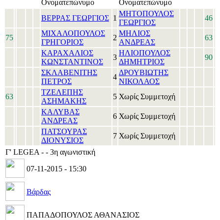
Ονοματεπώνυμο
Ονοματεπώνυμο
ΜΗΤΟΠΟΥΛΟΣ
ΒΕΡΡΑΣ ΓΕΩΡΓΙΟΣ
1
46
ΓΕΩΡΓΙΟΣ
ΜΙΧΑΛΟΠΟΥΛΟΣ
ΜΗΛΙΟΣ
75
2
63
ΓΡΗΓΟΡΙΟΣ
ΑΝΔΡΕΑΣ
ΚΑΡΑΧΑΛΙΟΣ
ΗΛΙΟΠΟΥΛΟΣ
3
90
ΚΩΝΣΤΑΝΤΙΝΟΣ
ΔΗΜΗΤΡΙΟΣ
ΣΚΛΑΒΕΝΙΤΗΣ
ΔΡΟΥΒΙΩΤΗΣ
4
ΠΕΤΡΟΣ
ΝΙΚΟΛΑΟΣ
ΤΖΕΛΕΠΗΣ
63
5
Χωρίς Συμμετοχή
ΑΣΗΜΑΚΗΣ
ΚΑΛΥΒΑΣ
6
Χωρίς Συμμετοχή
ΑΝΔΡΕΑΣ
ΠΑΤΣΟΥΡΑΣ
7
Χωρίς Συμμετοχή
ΔΙΟΝΥΣΙΟΣ
Γ' LEGEA - - 3η αγωνιστική
07-11-2015 - 15:30
Βάρδας
ΠΑΠΑΔΟΠΟΥΛΟΣ ΑΘΑΝΑΣΙΟΣ