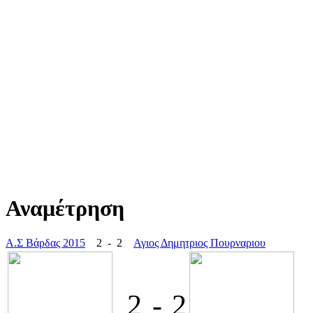
Αναμέτρηση
Α.Σ Βάρδας 2015
2 - 2
Αγιος Δημητριος Πουρναριου
2
-
2