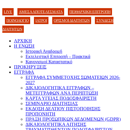
LIVE
ΑΜΕΣΑ ΑΠΟΤΕΛΕΣΜΑΤΑ
ΠΕΙΘΑΡΧΙΚΗ ΕΠΙΤΡΟΠΗ
ΠΟΙΝΟΛΟΓΙΟ
ΙΑΤΡΟΙ
ΟΡΙΣΜΟΙ ΔΙΑΙΤΗΤΩΝ
ΣΥΝΔΕΣΗ
ΔΙΑΙΤΗΤΩΝ
ΑΡΧΙΚΗ
Η ΕΝΩΣΗ
Ιστορική Αναδρομή
Εκτελεστική Επιτροπή – Πρακτικά
Κανονισμοί Καταστατικό
ΠΡΟΚΗΡΥΞΕΙΣ
ΕΓΓΡΑΦΑ
ΕΓΓΡΑΦΑ ΣΥΜΜΕΤΟΧΗΣ ΣΩΜΑΤΕΙΩΝ 2026-
2027
ΔΙΚΑΙΟΛΟΓΗΤΙΚΑ ΕΓΓΡΑΦΩΝ –
ΜΕΤΕΓΓΡΑΦΩΝ ΑΝΑ ΠΕΡΙΠΤΩΣΗ
ΚΑΡΤΑ ΥΓΕΙΑΣ ΠΟΔΟΣΦΑΙΡΙΣΤΗ
ΣΕΜΙΝΑΡΙΟ ΔΙΑΙΤΗΣΙΑΣ
ΕΚΔΟΣΗ ΔΕΛΤΙΟΥ ΠΙΣΤΟΠΟΙΗΣΗΣ
ΠΡΟΠΟΝΗΤΗ
ΠΡΑΞΗ ΠΡΟΣΩΠΙΚΩΝ ΔΕΔΟΜΕΝΩΝ (GDPR)
ΔΙΚΑΙΟΛΟΓΗΤΙΚΑ ΑΙΤΗΣΗΣ
ΤΡΑΥΜΑΤΙΣΘΕΝΤΩΝ ΠΟΔΟΣΦΑΙΡΙΣΤΩΝ