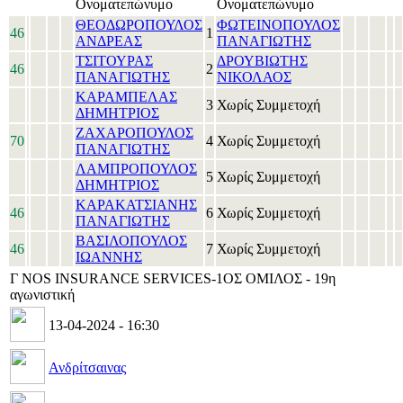
Ονοματεπώνυμο
Ονοματεπώνυμο
ΘΕΟΔΩΡΟΠΟΥΛΟΣ
ΦΩΤΕΙΝΟΠΟΥΛΟΣ
46
1
ΑΝΔΡΕΑΣ
ΠΑΝΑΓΙΩΤΗΣ
ΤΣΙΤΟΥΡΑΣ
ΔΡΟΥΒΙΩΤΗΣ
46
2
ΠΑΝΑΓΙΩΤΗΣ
ΝΙΚΟΛΑΟΣ
ΚΑΡΑΜΠΕΛΑΣ
3
Χωρίς Συμμετοχή
ΔΗΜΗΤΡΙΟΣ
ΖΑΧΑΡΟΠΟΥΛΟΣ
70
4
Χωρίς Συμμετοχή
ΠΑΝΑΓΙΩΤΗΣ
ΛΑΜΠΡΟΠΟΥΛΟΣ
5
Χωρίς Συμμετοχή
ΔΗΜΗΤΡΙΟΣ
ΚΑΡΑΚΑΤΣΙΑΝΗΣ
46
6
Χωρίς Συμμετοχή
ΠΑΝΑΓΙΩΤΗΣ
ΒΑΣΙΛΟΠΟΥΛΟΣ
46
7
Χωρίς Συμμετοχή
ΙΩΑΝΝΗΣ
Γ NOS INSURANCE SERVICES-1ΟΣ ΟΜΙΛΟΣ - 19η
αγωνιστική
13-04-2024 - 16:30
Ανδρίτσαινας