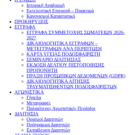
Ιστορική Αναδρομή
Εκτελεστική Επιτροπή – Πρακτικά
Κανονισμοί Καταστατικό
ΠΡΟΚΗΡΥΞΕΙΣ
ΕΓΓΡΑΦΑ
ΕΓΓΡΑΦΑ ΣΥΜΜΕΤΟΧΗΣ ΣΩΜΑΤΕΙΩΝ 2026-
2027
ΔΙΚΑΙΟΛΟΓΗΤΙΚΑ ΕΓΓΡΑΦΩΝ –
ΜΕΤΕΓΓΡΑΦΩΝ ΑΝΑ ΠΕΡΙΠΤΩΣΗ
ΚΑΡΤΑ ΥΓΕΙΑΣ ΠΟΔΟΣΦΑΙΡΙΣΤΗ
ΣΕΜΙΝΑΡΙΟ ΔΙΑΙΤΗΣΙΑΣ
ΕΚΔΟΣΗ ΔΕΛΤΙΟΥ ΠΙΣΤΟΠΟΙΗΣΗΣ
ΠΡΟΠΟΝΗΤΗ
ΠΡΑΞΗ ΠΡΟΣΩΠΙΚΩΝ ΔΕΔΟΜΕΝΩΝ (GDPR)
ΔΙΚΑΙΟΛΟΓΗΤΙΚΑ ΑΙΤΗΣΗΣ
ΤΡΑΥΜΑΤΙΣΘΕΝΤΩΝ ΠΟΔΟΣΦΑΙΡΙΣΤΩΝ
ΑΓΩΝΙΣΤΙΚΑ
Γήπεδα
Μεταγραφές
Παλαιότερες Αγωνιστικές Περίοδοι
ΔΙΑΙΤΗΣΙΑ
Ορισμοί Διαιτητών
Πρόγραμμα Διαιτητών
Εκπαίδευση Διαιτητών