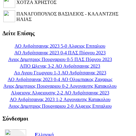
ΧΟΤΖΑ ΧΡΗΣΤΟΣ
ΠΑΝΑΓΟΠΟΥΛΟΣ ΒΑΣΙΛΕΙΟΣ - ΚΑΛΑΝΤΖΗΣ
ΗΛΙΑΣ
Δείτε Επίσης
ΑΟ Ανδρίτσαινας 2023 5-0 Αλφειος Επιταλιου
ΑΟ Ανδρίτσαινας 2023 0-4 ΠΑΣ Πύργου 2023
Αγιος Δημητριος Πουρναριου 0-5 ΠΑΣ Πύργου 2023
ΑΠΟ Ωλενας 3-2 ΑΟ Ανδρίτσαινας 2023
Αο Αγιου Γεωργιου 1-3 ΑΟ Ανδρίτσαινας 2023
ΑΟ Ανδρίτσαινας 2023 0-4 ΑΟ Ολυμπιακος Ζαχαρως
Αγιος Δημητριος Πουρναριου 0-2 Αργοναυτης Κατακολου
Αλφειονις Αλφειουσης 2-2 ΑΟ Ανδρίτσαινας 2023
ΑΟ Ανδρίτσαινας 2023 1-2 Αργοναυτης Κατακολου
Αγιος Δημητριος Πουρναριου 2-0 Αλφειος Επιταλιου
Σύνδεσμοι
Ε
λληνική