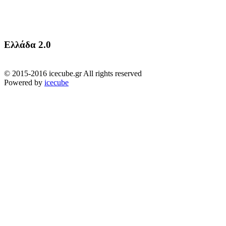
Ελλάδα 2.0
© 2015-2016 icecube.gr All rights reserved
Powered by
icecube