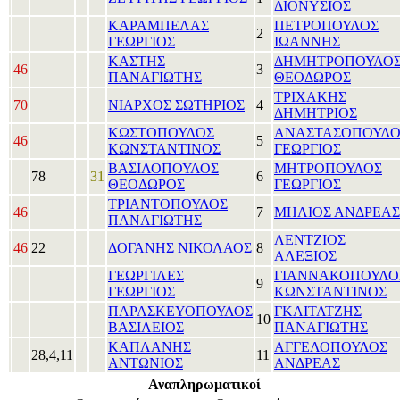
ΔΙΟΝΥΣΙΟΣ
ΚΑΡΑΜΠΕΛΑΣ
ΠΕΤΡΟΠΟΥΛΟΣ
2
ΓΕΩΡΓΙΟΣ
ΙΩΑΝΝΗΣ
ΚΑΣΤΗΣ
ΔΗΜΗΤΡΟΠΟΥΛΟ
46
3
ΠΑΝΑΓΙΩΤΗΣ
ΘΕΟΔΩΡΟΣ
ΤΡΙΧΑΚΗΣ
70
ΝΙΑΡΧΟΣ ΣΩΤΗΡΙΟΣ
4
ΔΗΜΗΤΡΙΟΣ
ΚΩΣΤΟΠΟΥΛΟΣ
ΑΝΑΣΤΑΣΟΠΟΥΛΟ
46
5
ΚΩΝΣΤΑΝΤΙΝΟΣ
ΓΕΩΡΓΙΟΣ
ΒΑΣΙΛΟΠΟΥΛΟΣ
ΜΗΤΡΟΠΟΥΛΟΣ
78
31
6
ΘΕΟΔΩΡΟΣ
ΓΕΩΡΓΙΟΣ
ΤΡΙΑΝΤΟΠΟΥΛΟΣ
46
7
ΜΗΛΙΟΣ ΑΝΔΡΕΑΣ
ΠΑΝΑΓΙΩΤΗΣ
ΛΕΝΤΖΙΟΣ
46
22
ΔΟΓΑΝΗΣ ΝΙΚΟΛΑΟΣ
8
ΑΛΕΞΙΟΣ
ΓΕΩΡΓΙΛΕΣ
ΓΙΑΝΝΑΚΟΠΟΥΛΟ
9
ΓΕΩΡΓΙΟΣ
ΚΩΝΣΤΑΝΤΙΝΟΣ
ΠΑΡΑΣΚΕΥΟΠΟΥΛΟΣ
ΓΚΑΙΤΑΤΖΗΣ
10
ΒΑΣΙΛΕΙΟΣ
ΠΑΝΑΓΙΩΤΗΣ
ΚΑΠΛΑΝΗΣ
ΑΓΓΕΛΟΠΟΥΛΟΣ
28,4,11
11
ΑΝΤΩΝΙΟΣ
ΑΝΔΡΕΑΣ
Αναπληρωματικοί