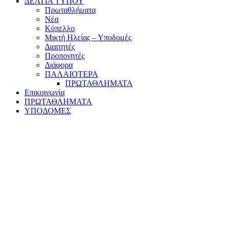
ΔΕΛΤΙΑ ΤΥΠΟΥ
Πρωταθλήματα
Νέα
Κύπελλο
Μικτή Ηλείας – Υποδομές
Διαιτητές
Προπονητές
Διάφορα
ΠΑΛΑΙΟΤΕΡΑ
ΠΡΩΤΑΘΛΗΜΑΤΑ
Επικοινωνία
ΠΡΩΤΑΘΛΗΜΑΤΑ
ΥΠΟΔΟΜΕΣ