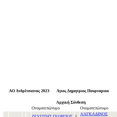
ΑΟ Ανδρίτσαινας 2023
Αγιος Δημητριος Πουρναριου
Αρχική Σύνθεση
Ονοματεπώνυμο
Ονοματεπώνυμο
ΛΑΓΚΑΔΙΝΟΣ
ΖΕΥΓΙΤΗΣ ΓΕΩΡΓΙΟΣ
1