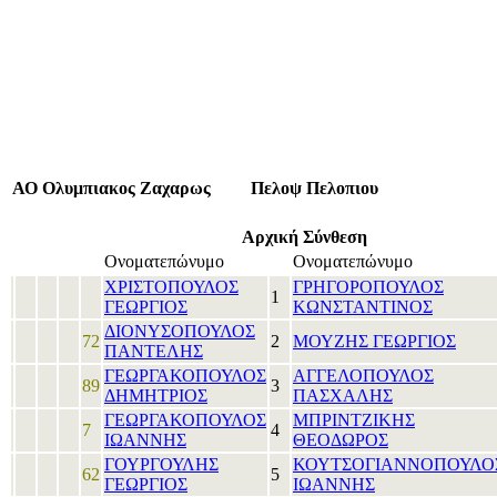
ΑΟ Ολυμπιακος Ζαχαρως
Πελοψ Πελοπιου
Αρχική Σύνθεση
Ονοματεπώνυμο
Ονοματεπώνυμο
ΧΡΙΣΤΟΠΟΥΛΟΣ
ΓΡΗΓΟΡΟΠΟΥΛΟΣ
1
ΓΕΩΡΓΙΟΣ
ΚΩΝΣΤΑΝΤΙΝΟΣ
ΔΙΟΝΥΣΟΠΟΥΛΟΣ
72
2
ΜΟΥΖΗΣ ΓΕΩΡΓΙΟΣ
ΠΑΝΤΕΛΗΣ
ΓΕΩΡΓΑΚΟΠΟΥΛΟΣ
ΑΓΓΕΛΟΠΟΥΛΟΣ
89
3
ΔΗΜΗΤΡΙΟΣ
ΠΑΣΧΑΛΗΣ
ΓΕΩΡΓΑΚΟΠΟΥΛΟΣ
ΜΠΡΙΝΤΖΙΚΗΣ
7
4
ΙΩΑΝΝΗΣ
ΘΕΟΔΩΡΟΣ
ΓΟΥΡΓΟΥΛΗΣ
ΚΟΥΤΣΟΓΙΑΝΝΟΠΟΥΛΟ
62
5
ΓΕΩΡΓΙΟΣ
ΙΩΑΝΝΗΣ