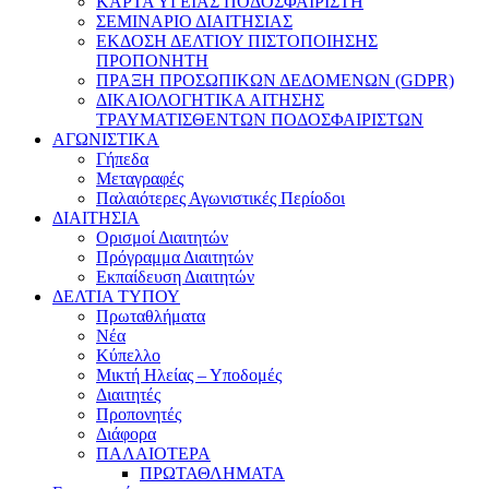
ΚΑΡΤΑ ΥΓΕΙΑΣ ΠΟΔΟΣΦΑΙΡΙΣΤΗ
ΣΕΜΙΝΑΡΙΟ ΔΙΑΙΤΗΣΙΑΣ
ΕΚΔΟΣΗ ΔΕΛΤΙΟΥ ΠΙΣΤΟΠΟΙΗΣΗΣ
ΠΡΟΠΟΝΗΤΗ
ΠΡΑΞΗ ΠΡΟΣΩΠΙΚΩΝ ΔΕΔΟΜΕΝΩΝ (GDPR)
ΔΙΚΑΙΟΛΟΓΗΤΙΚΑ ΑΙΤΗΣΗΣ
ΤΡΑΥΜΑΤΙΣΘΕΝΤΩΝ ΠΟΔΟΣΦΑΙΡΙΣΤΩΝ
ΑΓΩΝΙΣΤΙΚΑ
Γήπεδα
Μεταγραφές
Παλαιότερες Αγωνιστικές Περίοδοι
ΔΙΑΙΤΗΣΙΑ
Ορισμοί Διαιτητών
Πρόγραμμα Διαιτητών
Εκπαίδευση Διαιτητών
ΔΕΛΤΙΑ ΤΥΠΟΥ
Πρωταθλήματα
Νέα
Κύπελλο
Μικτή Ηλείας – Υποδομές
Διαιτητές
Προπονητές
Διάφορα
ΠΑΛΑΙΟΤΕΡΑ
ΠΡΩΤΑΘΛΗΜΑΤΑ