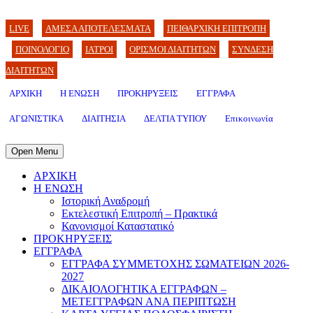
LIVE
ΑΜΕΣΑ ΑΠΟΤΕΛΕΣΜΑΤΑ
ΠΕΙΘΑΡΧΙΚΗ ΕΠΙΤΡΟΠΗ
ΠΟΙΝΟΛΟΓΙΟ
ΙΑΤΡΟΙ
ΟΡΙΣΜΟΙ ΔΙΑΙΤΗΤΩΝ
ΣΥΝΔΕΣΗ
ΔΙΑΙΤΗΤΩΝ
ΑΡΧΙΚΗ
Η ΕΝΩΣΗ
ΠΡΟΚΗΡΥΞΕΙΣ
ΕΓΓΡΑΦΑ
ΑΓΩΝΙΣΤΙΚΑ
ΔΙΑΙΤΗΣΙΑ
ΔΕΛΤΙΑ ΤΥΠΟΥ
Επικοινωνία
Open Menu
ΑΡΧΙΚΗ
Η ΕΝΩΣΗ
Ιστορική Αναδρομή
Εκτελεστική Επιτροπή – Πρακτικά
Κανονισμοί Καταστατικό
ΠΡΟΚΗΡΥΞΕΙΣ
ΕΓΓΡΑΦΑ
ΕΓΓΡΑΦΑ ΣΥΜΜΕΤΟΧΗΣ ΣΩΜΑΤΕΙΩΝ 2026-
2027
ΔΙΚΑΙΟΛΟΓΗΤΙΚΑ ΕΓΓΡΑΦΩΝ –
ΜΕΤΕΓΓΡΑΦΩΝ ΑΝΑ ΠΕΡΙΠΤΩΣΗ