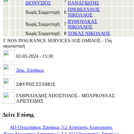
44
5
ΔΙΟΝΥΣΙΟΣ
ΠΑΝΑΓΙΩΤΗΣ
ΠΡΕΒΕΖΑΝΟΣ
Χωρίς Συμμετοχή
6
ΝΙΚΟΛΑΟΣ
ΒΥΘΟΥΛΚΑΣ
Χωρίς Συμμετοχή
7
ΝΙΚΟΛΑΟΣ
Χωρίς Συμμετοχή
8
ΤΟΚΑΣ ΝΙΚΟΛΑΟΣ
Γ NOS INSURANCE SERVICES-1ΟΣ ΟΜΙΛΟΣ - 15η
αγωνιστική
02-03-2024 - 15:30
Δημ. Ζαχάρως
ΣΦΥΡΗΣ ΣΤΑΜΟΣ
ΓΑΒΡΙΛΙΑΔΗΣ ΑΠΟΣΤΟΛΟΣ - ΜΠΑΡΚΟΥΛΑΣ
ΑΡΙΣΤΕΙΔΗΣ
Δείτε Επίσης
ΑΟ Ολυμπιακος Ζαχαρως 3-2 Αλφειονις Αλφειουσης
Νεος Ατρομητος Λασταιικων 3-1 ΑΟ Ολυμπιακος Ζαχαρως