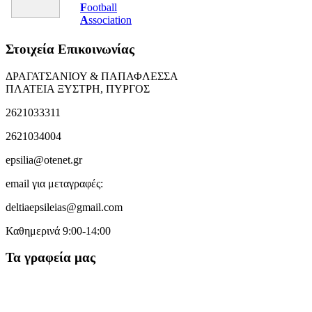
F
ootball
A
ssociation
Στοιχεία Επικοινωνίας
ΔΡΑΓΑΤΣΑΝΙΟΥ & ΠΑΠΑΦΛΕΣΣΑ
ΠΛΑΤΕΙΑ ΞΥΣΤΡΗ, ΠΥΡΓΟΣ
2621033311
2621034004
epsilia@otenet.gr
email για μεταγραφές:
deltiaepsileias@gmail.com
Καθημερινά 9:00-14:00
Τα γραφεία μας