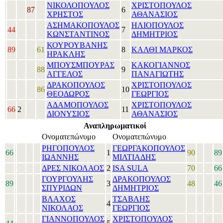
ΝΙΚΟΛΟΠΟΥΛΟΣ
ΧΡΙΣΤΟΠΟΥΛΟΣ
87
6
ΧΡΗΣΤΟΣ
ΑΘΑΝΑΣΙΟΣ
ΑΣΗΜΑΚΟΠΟΥΛΟΣ
ΗΛΙΟΠΟΥΛΟΣ
44
7
ΚΩΝΣΤΑΝΤΙΝΟΣ
ΔΗΜΗΤΡΙΟΣ
ΚΟΥΡΟΥΒΑΝΗΣ
89
61
8
ΚΑΛΘΙ ΜΑΡΚΟΣ
ΗΡΑΚΛΗΣ
ΜΠΟΥΣΜΠΟΥΡΑΣ
ΚΑΚΟΓΙΑΝΝΟΣ
88
9
ΑΓΓΕΛΟΣ
ΠΑΝΑΓΙΩΤΗΣ
ΔΡΑΚΟΠΟΥΛΟΣ
ΧΡΙΣΤΟΠΟΥΛΟΣ
86
10
ΘΕΟΔΩΡΟΣ
ΓΕΩΡΓΙΟΣ
ΑΔΑΜΟΠΟΥΛΟΣ
ΧΡΙΣΤΟΠΟΥΛΟΣ
66
2
11
ΔΙΟΝΥΣΙΟΣ
ΑΘΑΝΑΣΙΟΣ
Αναπληρωματικοί
Ονοματεπώνυμο
Ονοματεπώνυμο
ΡΗΓΟΠΟΥΛΟΣ
ΓΕΩΡΓΑΚΟΠΟΥΛΟΣ
66
1
90
89
ΙΩΑΝΝΗΣ
ΜΙΛΤΙΑΔΗΣ
ΔΡΕΣ ΝΙΚΟΛΑΟΣ
2
ISA SULA
70
66
ΓΟΥΡΓΟΥΛΗΣ
ΔΡΑΚΟΠΟΥΛΟΣ
89
3
48
46
ΣΠΥΡΙΔΩΝ
ΔΗΜΗΤΡΙΟΣ
ΒΛΑΧΟΣ
ΤΣΑΒΛΗΣ
4
ΝΙΚΟΛΑΟΣ
ΓΕΩΡΓΙΟΣ
ΓΙΑΝΝΟΠΟΥΛΟΣ
ΧΡΙΣΤΟΠΟΥΛΟΣ