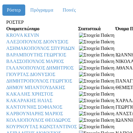
Ρόστερ
Πρόγραμμα
Ποινές
ΡΟΣΤΕΡ
Ονοματεπώνυμο
Στατιστικά
Όνομα 
KROVA KEVIN
ΑΛΕΞΟΠΟΥΛΟΣ ΔΙΟΝΥΣΙΟΣ
ΑΣΗΜΑΚΟΠΟΥΛΟΣ ΣΠΥΡΙΔΩΝ
ΒΑΡΑΜΠΟΥΤΗΣ ΓΕΩΡΓΙΟΣ
ΙΩΑΝΝ
ΒΛΑΣΣΟΠΟΥΛΟΣ ΜΑΡΙΟΣ
ΝΙΚΟΛ
ΓΑΛΑΝΟΠΟΥΛΟΣ ΔΗΜΗΤΡΙΟΣ
ΑΘΑΝΑ
ΓΙΟΥΡΤΑΣ ΔΙΟΝΥΣΙΟΣ
ΔΗΜΗΤΡΟΠΟΥΛΟΣ ΓΕΩΡΓΙΟΣ
ΠΑΝΑΓ
ΔΗΜΟΥ ΜΠΑΝΤΟΥΔΑΚΗΣ
ΘΕΜΙΣ
ΚΑΚΑΛΗΣ ΧΡΗΣΤΟΣ
ΚΑΚΑΡΑΚΗΣ ΗΛΙΑΣ
ΧΑΡΑΛ
ΚΑΝΤΟΥΝΗΣ ΣΟΦΙΑΝΟΣ
ΓΕΩΡΓΙ
ΚΑΡΒΟΥΝΙΑΡΗΣ ΜΑΡΙΟΣ
ΑΝΑΣΤ
ΚΟΛΛΙΟΠΟΥΛΟΣ ΘΕΟΔΩΡΟΣ
ΙΩΑΝΝ
ΚΟΥΡΝΟΥΤΑΣ ΚΩΝΣΤΑΝΤΙΝΟΣ