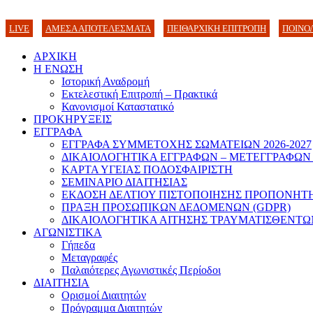
LIVE
ΑΜΕΣΑ ΑΠΟΤΕΛΕΣΜΑΤΑ
ΠΕΙΘΑΡΧΙΚΗ ΕΠΙΤΡΟΠΗ
ΠΟΙΝΟ
ΑΡΧΙΚΗ
Η ΕΝΩΣΗ
Ιστορική Αναδρομή
Εκτελεστική Επιτροπή – Πρακτικά
Κανονισμοί Καταστατικό
ΠΡΟΚΗΡΥΞΕΙΣ
ΕΓΓΡΑΦΑ
ΕΓΓΡΑΦΑ ΣΥΜΜΕΤΟΧΗΣ ΣΩΜΑΤΕΙΩΝ 2026-2027
ΔΙΚΑΙΟΛΟΓΗΤΙΚΑ ΕΓΓΡΑΦΩΝ – ΜΕΤΕΓΓΡΑΦΩΝ
ΚΑΡΤΑ ΥΓΕΙΑΣ ΠΟΔΟΣΦΑΙΡΙΣΤΗ
ΣΕΜΙΝΑΡΙΟ ΔΙΑΙΤΗΣΙΑΣ
ΕΚΔΟΣΗ ΔΕΛΤΙΟΥ ΠΙΣΤΟΠΟΙΗΣΗΣ ΠΡΟΠΟΝΗΤ
ΠΡΑΞΗ ΠΡΟΣΩΠΙΚΩΝ ΔΕΔΟΜΕΝΩΝ (GDPR)
ΔΙΚΑΙΟΛΟΓΗΤΙΚΑ ΑΙΤΗΣΗΣ ΤΡΑΥΜΑΤΙΣΘΕΝΤΩ
ΑΓΩΝΙΣΤΙΚΑ
Γήπεδα
Μεταγραφές
Παλαιότερες Αγωνιστικές Περίοδοι
ΔΙΑΙΤΗΣΙΑ
Ορισμοί Διαιτητών
Πρόγραμμα Διαιτητών