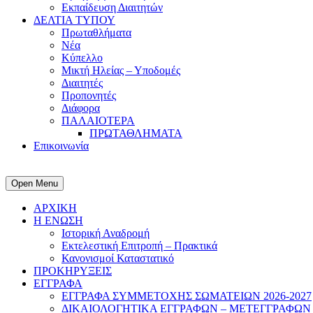
Εκπαίδευση Διαιτητών
ΔΕΛΤΙΑ ΤΥΠΟΥ
Πρωταθλήματα
Νέα
Κύπελλο
Μικτή Ηλείας – Υποδομές
Διαιτητές
Προπονητές
Διάφορα
ΠΑΛΑΙΟΤΕΡΑ
ΠΡΩΤΑΘΛΗΜΑΤΑ
Επικοινωνία
Open Menu
ΑΡΧΙΚΗ
Η ΕΝΩΣΗ
Ιστορική Αναδρομή
Εκτελεστική Επιτροπή – Πρακτικά
Κανονισμοί Καταστατικό
ΠΡΟΚΗΡΥΞΕΙΣ
ΕΓΓΡΑΦΑ
ΕΓΓΡΑΦΑ ΣΥΜΜΕΤΟΧΗΣ ΣΩΜΑΤΕΙΩΝ 2026-2027
ΔΙΚΑΙΟΛΟΓΗΤΙΚΑ ΕΓΓΡΑΦΩΝ – ΜΕΤΕΓΓΡΑΦΩΝ