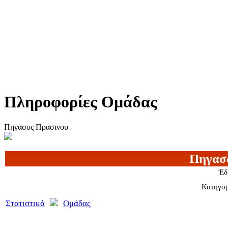
Πληροφορίες Ομάδας
Πηγασος Πρασινου
Πηγασ
Έδ
Κατηγορ
Στατιστικά
Ομάδας