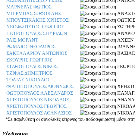
ΛΕΙΒΑΔΙΤΗΣ ΔΙΟΝΥΣΙΟΣ
ΝΑΠΟΛ
ΜΑΡΝΕΡΑΣ ΦΩΤΙΟΣ
ΜΠΙΡΜΠΑΣ ΣΟΦΟΚΛΗΣ
ΑΝΑΣΤ
ΜΠΟΥΤΣΙΚΑΚΗΣ ΧΡΗΣΤΟΣ
ΦΩΤΙΟ
ΝΕΟΦΩΤΙΣΤΟΣ ΓΕΩΡΓΙΟΣ
ΣΩΤΗΡΙ
ΠΕΤΡΟΠΟΥΛΟΣ ΣΠΥΡΙΔΩΝ
ΑΝΔΡΕ
ΡΑΙΣ ΜΟΡΑΝΤ
ΑΧΣΕΝ
ΡΩΜΑΙΟΣ ΘΕΟΔΩΡΟΣ
ΙΩΑΝΝ
ΣΑΚΕΛΛΑΡΙΟΥ ΑΝΤΩΝΙΟΣ
ΒΑΣΙΛΕ
ΣΚΟΥΡΗΣ ΓΕΩΡΓΙΟΣ
ΣΤΑΘΟΠΟΥΛΟΣ ΝΙΚΟΣ
ΓΕΩΡΓΙ
ΤΖΙΦΑΣ ΔΗΜΗΤΡΙΟΣ
ΤΟΛΙΑΣ ΝΙΚΟΛΑΟΣ
ΦΙΛΙΠΠΟΠΟΥΛΟΣ ΔΙΟΝΥΣΙΟΣ
ΧΡΗΣΤ
ΦΩΤΟΠΟΥΛΟΣ ΑΛΕΞΑΝΔΡΟΣ
ΠΑΝΑΓ
ΧΡΙΣΤΟΠΟΥΛΟΣ ΝΙΚΟΛΑΟΣ
ΑΘΑΝΑ
ΧΡΙΣΤΟΠΟΥΛΟΣ ΓΕΩΡΓΙΟΣ
ΝΙΚΟΛ
ΧΡΙΣΤΟΠΟΥΛΟΣ ΑΘΑΝΑΣΙΟΣ
ΝΙΚΟΛ
*Σε παρένθεση οι συνολικές κίτρινες του ποδοσφαιριστή μέσα στη
Σύνδεσμοι