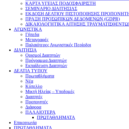
ΚΑΡΤΑ ΥΓΕΙΑΣ ΠΟΔΟΣΦΑΙΡΙΣΤΗ
ΣΕΜΙΝΑΡΙΟ ΔΙΑΙΤΗΣΙΑΣ
ΕΚΔΟΣΗ ΔΕΛΤΙΟΥ ΠΙΣΤΟΠΟΙΗΣΗΣ ΠΡΟΠΟΝΗΤ
ΠΡΑΞΗ ΠΡΟΣΩΠΙΚΩΝ ΔΕΔΟΜΕΝΩΝ (GDPR)
ΔΙΚΑΙΟΛΟΓΗΤΙΚΑ ΑΙΤΗΣΗΣ ΤΡΑΥΜΑΤΙΣΘΕΝΤΩ
ΑΓΩΝΙΣΤΙΚΑ
Γήπεδα
Μεταγραφές
Παλαιότερες Αγωνιστικές Περίοδοι
ΔΙΑΙΤΗΣΙΑ
Ορισμοί Διαιτητών
Πρόγραμμα Διαιτητών
Εκπαίδευση Διαιτητών
ΔΕΛΤΙΑ ΤΥΠΟΥ
Πρωταθλήματα
Νέα
Κύπελλο
Μικτή Ηλείας – Υποδομές
Διαιτητές
Προπονητές
Διάφορα
ΠΑΛΑΙΟΤΕΡΑ
ΠΡΩΤΑΘΛΗΜΑΤΑ
Επικοινωνία
ΠΡΩΤΑΘΛΗΜΑΤΑ