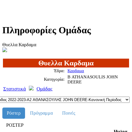
Πληροφορίες Ομάδας
Θυελλα Καρδαμα
Θυελλα Καρδαμα
Έδρα:
Καρδαμα
Β ATHANASOULIS JOHN
Κατηγορία:
DEERE
Στατιστικά
Ομάδας
Ρόστερ
Πρόγραμμα
Ποινές
ΡΟΣΤΕΡ
Ημ/νια