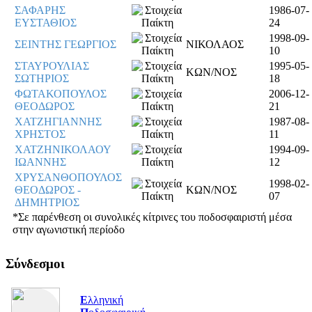
ΣΑΦΑΡΗΣ
1986-07-
ΕΥΣΤΑΘΙΟΣ
24
1998-09-
ΣΕΙΝΤΗΣ ΓΕΩΡΓΙΟΣ
ΝΙΚΟΛΑΟΣ
10
ΣΤΑΥΡΟΥΛΙΑΣ
1995-05-
ΚΩΝ/ΝΟΣ
ΣΩΤΗΡΙΟΣ
18
ΦΩΤΑΚΟΠΟΥΛΟΣ
2006-12-
ΘΕΟΔΩΡΟΣ
21
ΧΑΤΖΗΓΙΑΝΝΗΣ
1987-08-
ΧΡΗΣΤΟΣ
11
ΧΑΤΖΗΝΙΚΟΛΑΟΥ
1994-09-
ΙΩΑΝΝΗΣ
12
ΧΡΥΣΑΝΘΟΠΟΥΛΟΣ
1998-02-
ΘΕΟΔΩΡΟΣ -
ΚΩΝ/ΝΟΣ
07
ΔΗΜΗΤΡΙΟΣ
*Σε παρένθεση οι συνολικές κίτρινες του ποδοσφαιριστή μέσα
στην αγωνιστική περίοδο
Σύνδεσμοι
Ε
λληνική