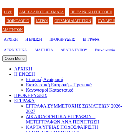
LIVE
ΑΜΕΣΑ ΑΠΟΤΕΛΕΣΜΑΤΑ
ΠΕΙΘΑΡΧΙΚΗ ΕΠΙΤΡΟΠΗ
ΠΟΙΝΟΛΟΓΙΟ
ΙΑΤΡΟΙ
ΟΡΙΣΜΟΙ ΔΙΑΙΤΗΤΩΝ
ΣΥΝΔΕΣΗ
ΔΙΑΙΤΗΤΩΝ
ΑΡΧΙΚΗ
Η ΕΝΩΣΗ
ΠΡΟΚΗΡΥΞΕΙΣ
ΕΓΓΡΑΦΑ
ΑΓΩΝΙΣΤΙΚΑ
ΔΙΑΙΤΗΣΙΑ
ΔΕΛΤΙΑ ΤΥΠΟΥ
Επικοινωνία
Open Menu
ΑΡΧΙΚΗ
Η ΕΝΩΣΗ
Ιστορική Αναδρομή
Εκτελεστική Επιτροπή – Πρακτικά
Κανονισμοί Καταστατικό
ΠΡΟΚΗΡΥΞΕΙΣ
ΕΓΓΡΑΦΑ
ΕΓΓΡΑΦΑ ΣΥΜΜΕΤΟΧΗΣ ΣΩΜΑΤΕΙΩΝ 2026-
2027
ΔΙΚΑΙΟΛΟΓΗΤΙΚΑ ΕΓΓΡΑΦΩΝ –
ΜΕΤΕΓΓΡΑΦΩΝ ΑΝΑ ΠΕΡΙΠΤΩΣΗ
ΚΑΡΤΑ ΥΓΕΙΑΣ ΠΟΔΟΣΦΑΙΡΙΣΤΗ