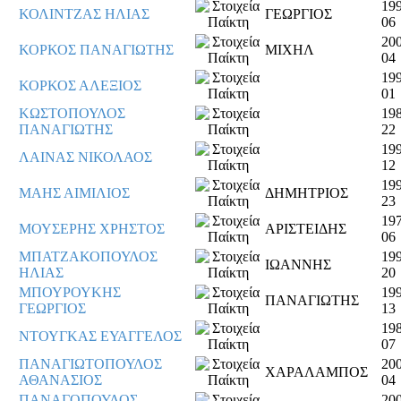
199
ΚΟΛΙΝΤΖΑΣ ΗΛΙΑΣ
ΓΕΩΡΓΙΟΣ
06
200
ΚΟΡΚΟΣ ΠΑΝΑΓΙΩΤΗΣ
ΜΙΧΗΛ
04
199
ΚΟΡΚΟΣ ΑΛΕΞΙΟΣ
01
ΚΩΣΤΟΠΟΥΛΟΣ
198
ΠΑΝΑΓΙΩΤΗΣ
22
199
ΛΑΙΝΑΣ ΝΙΚΟΛΑΟΣ
12
199
ΜΑΗΣ ΑΙΜΙΛΙΟΣ
ΔΗΜΗΤΡΙΟΣ
23
197
ΜΟΥΣΕΡΗΣ ΧΡΗΣΤΟΣ
ΑΡΙΣΤΕΙΔΗΣ
06
ΜΠΑΤΖΑΚΟΠΟΥΛΟΣ
199
ΙΩΑΝΝΗΣ
ΗΛΙΑΣ
20
ΜΠΟΥΡΟΥΚΗΣ
199
ΠΑΝΑΓΙΩΤΗΣ
ΓΕΩΡΓΙΟΣ
13
198
ΝΤΟΥΓΚΑΣ ΕΥΑΓΓΕΛΟΣ
07
ΠΑΝΑΓΙΩΤΟΠΟΥΛΟΣ
200
ΧΑΡΑΛΑΜΠΟΣ
ΑΘΑΝΑΣΙΟΣ
04
ΠΑΝΑΓΟΠΟΥΛΟΣ
200