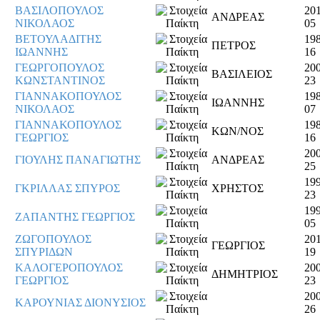
ΒΑΣΙΛΟΠΟΥΛΟΣ
201
ΑΝΔΡΕΑΣ
ΝΙΚΟΛΑΟΣ
05
ΒΕΤΟΥΛΑΔΙΤΗΣ
198
ΠΕΤΡΟΣ
ΙΩΑΝΝΗΣ
16
ΓΕΩΡΓΟΠΟΥΛΟΣ
200
ΒΑΣΙΛΕΙΟΣ
ΚΩΝΣΤΑΝΤΙΝΟΣ
23
ΓΙΑΝΝΑΚΟΠΟΥΛΟΣ
198
ΙΩΑΝΝΗΣ
ΝΙΚΟΛΑΟΣ
07
ΓΙΑΝΝΑΚΟΠΟΥΛΟΣ
198
ΚΩΝ/ΝΟΣ
ΓΕΩΡΓΙΟΣ
16
200
ΓΙΟΥΛΗΣ ΠΑΝΑΓΙΩΤΗΣ
ΑΝΔΡΕΑΣ
25
199
ΓΚΡΙΛΛΑΣ ΣΠΥΡΟΣ
ΧΡΗΣΤΟΣ
23
199
ΖΑΠΑΝΤΗΣ ΓΕΩΡΓΙΟΣ
05
ΖΩΓΟΠΟΥΛΟΣ
201
ΓΕΩΡΓΙΟΣ
ΣΠΥΡΙΔΩΝ
19
ΚΑΛΟΓΕΡΟΠΟΥΛΟΣ
200
ΔΗΜΗΤΡΙΟΣ
ΓΕΩΡΓΙΟΣ
23
200
ΚΑΡΟΥΝΙΑΣ ΔΙΟΝΥΣΙΟΣ
26