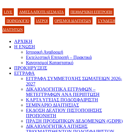
LIVE
ΑΜΕΣΑ ΑΠΟΤΕΛΕΣΜΑΤΑ
ΠΕΙΘΑΡΧΙΚΗ ΕΠΙΤΡΟΠΗ
ΠΟΙΝΟΛΟΓΙΟ
ΙΑΤΡΟΙ
ΟΡΙΣΜΟΙ ΔΙΑΙΤΗΤΩΝ
ΣΥΝΔΕΣΗ
ΔΙΑΙΤΗΤΩΝ
ΑΡΧΙΚΗ
Η ΕΝΩΣΗ
Ιστορική Αναδρομή
Εκτελεστική Επιτροπή – Πρακτικά
Κανονισμοί Καταστατικό
ΠΡΟΚΗΡΥΞΕΙΣ
ΕΓΓΡΑΦΑ
ΕΓΓΡΑΦΑ ΣΥΜΜΕΤΟΧΗΣ ΣΩΜΑΤΕΙΩΝ 2026-
2027
ΔΙΚΑΙΟΛΟΓΗΤΙΚΑ ΕΓΓΡΑΦΩΝ –
ΜΕΤΕΓΓΡΑΦΩΝ ΑΝΑ ΠΕΡΙΠΤΩΣΗ
ΚΑΡΤΑ ΥΓΕΙΑΣ ΠΟΔΟΣΦΑΙΡΙΣΤΗ
ΣΕΜΙΝΑΡΙΟ ΔΙΑΙΤΗΣΙΑΣ
ΕΚΔΟΣΗ ΔΕΛΤΙΟΥ ΠΙΣΤΟΠΟΙΗΣΗΣ
ΠΡΟΠΟΝΗΤΗ
ΠΡΑΞΗ ΠΡΟΣΩΠΙΚΩΝ ΔΕΔΟΜΕΝΩΝ (GDPR)
ΔΙΚΑΙΟΛΟΓΗΤΙΚΑ ΑΙΤΗΣΗΣ
ΤΡΑΥΜΑΤΙΣΘΕΝΤΩΝ ΠΟΔΟΣΦΑΙΡΙΣΤΩΝ