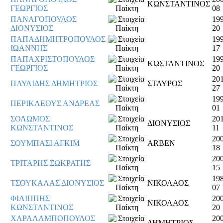
ΚΩΝΣΤΑΝΤΙΝΟΣ
ΓΕΩΡΓΙΟΣ
08
ΠΑΝΑΓΟΠΟΥΛΟΣ
199
ΔΙΟΝΥΣΙΟΣ
20
ΠΑΠΑΔΗΜΗΤΡΟΠΟΥΛΟΣ
199
ΙΩΑΝΝΗΣ
17
ΠΑΠΑΧΡΙΣΤΟΠΟΥΛΟΣ
199
ΚΩΣΤΑΝΤΙΝΟΣ
ΓΕΩΡΓΙΟΣ
20
201
ΠΑΥΛΙΔΗΣ ΔΗΜΗΤΡΙΟΣ
ΣΤΑΥΡΟΣ
27
199
ΠΕΡΙΚΛΕΟΥΣ ΑΝΔΡΕΑΣ
01
ΣΟΛΩΜΟΣ
201
ΔΙΟΝΥΣΙΟΣ
ΚΩΝΣΤΑΝΤΙΝΟΣ
11
200
ΣΟΥΜΠΑΣΙ ΑΓΚΙΜ
ARBEN
18
200
ΤΡΙΤΑΡΗΣ ΣΩΚΡΑΤΗΣ
15
198
ΤΣΟΥΚΑΛΑΣ ΔΙΟΝΥΣΙΟΣ
ΝΙΚΟΛΑΟΣ
07
ΦΙΛΙΠΠΗΣ
200
ΝΙΚΟΛΑΟΣ
ΚΩΝΣΤΑΝΤΙΝΟΣ
20
ΧΑΡΑΛΑΜΠΟΠΟΥΛΟΣ
200
ΔΗΜΗΤΡΙΟΣ