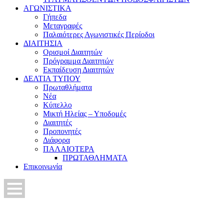
ΑΓΩΝΙΣΤΙΚΑ
Γήπεδα
Μεταγραφές
Παλαιότερες Αγωνιστικές Περίοδοι
ΔΙΑΙΤΗΣΙΑ
Ορισμοί Διαιτητών
Πρόγραμμα Διαιτητών
Εκπαίδευση Διαιτητών
ΔΕΛΤΙΑ ΤΥΠΟΥ
Πρωταθλήματα
Νέα
Κύπελλο
Μικτή Ηλείας – Υποδομές
Διαιτητές
Προπονητές
Διάφορα
ΠΑΛΑΙΟΤΕΡΑ
ΠΡΩΤΑΘΛΗΜΑΤΑ
Επικοινωνία