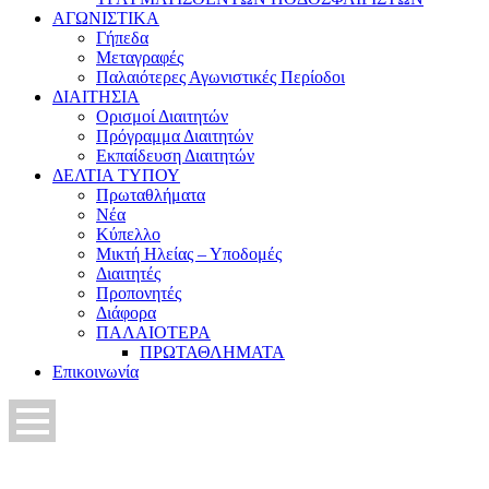
ΑΓΩΝΙΣΤΙΚΑ
Γήπεδα
Μεταγραφές
Παλαιότερες Αγωνιστικές Περίοδοι
ΔΙΑΙΤΗΣΙΑ
Ορισμοί Διαιτητών
Πρόγραμμα Διαιτητών
Εκπαίδευση Διαιτητών
ΔΕΛΤΙΑ ΤΥΠΟΥ
Πρωταθλήματα
Νέα
Κύπελλο
Μικτή Ηλείας – Υποδομές
Διαιτητές
Προπονητές
Διάφορα
ΠΑΛΑΙΟΤΕΡΑ
ΠΡΩΤΑΘΛΗΜΑΤΑ
Επικοινωνία