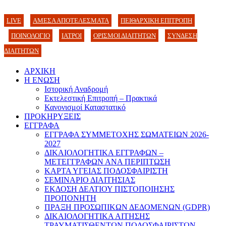
LIVE
ΑΜΕΣΑ ΑΠΟΤΕΛΕΣΜΑΤΑ
ΠΕΙΘΑΡΧΙΚΗ ΕΠΙΤΡΟΠΗ
ΠΟΙΝΟΛΟΓΙΟ
ΙΑΤΡΟΙ
ΟΡΙΣΜΟΙ ΔΙΑΙΤΗΤΩΝ
ΣΥΝΔΕΣΗ
ΔΙΑΙΤΗΤΩΝ
ΑΡΧΙΚΗ
Η ΕΝΩΣΗ
Ιστορική Αναδρομή
Εκτελεστική Επιτροπή – Πρακτικά
Κανονισμοί Καταστατικό
ΠΡΟΚΗΡΥΞΕΙΣ
ΕΓΓΡΑΦΑ
ΕΓΓΡΑΦΑ ΣΥΜΜΕΤΟΧΗΣ ΣΩΜΑΤΕΙΩΝ 2026-
2027
ΔΙΚΑΙΟΛΟΓΗΤΙΚΑ ΕΓΓΡΑΦΩΝ –
ΜΕΤΕΓΓΡΑΦΩΝ ΑΝΑ ΠΕΡΙΠΤΩΣΗ
ΚΑΡΤΑ ΥΓΕΙΑΣ ΠΟΔΟΣΦΑΙΡΙΣΤΗ
ΣΕΜΙΝΑΡΙΟ ΔΙΑΙΤΗΣΙΑΣ
ΕΚΔΟΣΗ ΔΕΛΤΙΟΥ ΠΙΣΤΟΠΟΙΗΣΗΣ
ΠΡΟΠΟΝΗΤΗ
ΠΡΑΞΗ ΠΡΟΣΩΠΙΚΩΝ ΔΕΔΟΜΕΝΩΝ (GDPR)
ΔΙΚΑΙΟΛΟΓΗΤΙΚΑ ΑΙΤΗΣΗΣ
ΤΡΑΥΜΑΤΙΣΘΕΝΤΩΝ ΠΟΔΟΣΦΑΙΡΙΣΤΩΝ