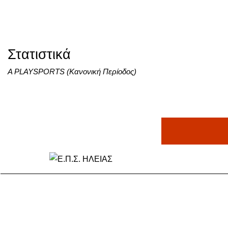
Στατιστικά
Α PLAYSPORTS (Κανονική Περίοδος)