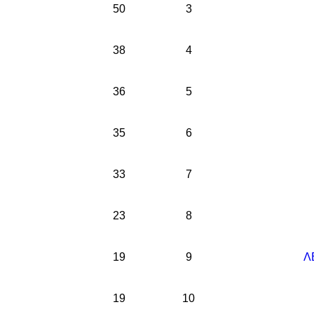
50
3
38
4
36
5
35
6
33
7
23
8
19
9
Λ
19
10