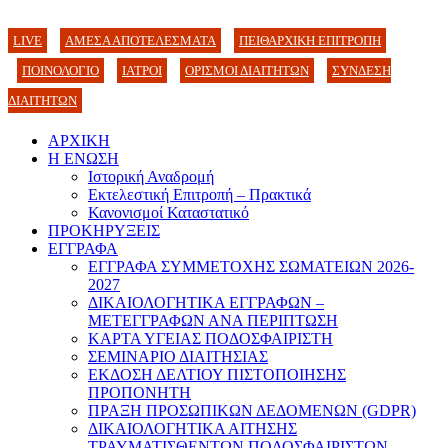
LIVE
ΑΜΕΣΑ ΑΠΟΤΕΛΕΣΜΑΤΑ
ΠΕΙΘΑΡΧΙΚΗ ΕΠΙΤΡΟΠΗ
ΠΟΙΝΟΛΟΓΙΟ
ΙΑΤΡΟΙ
ΟΡΙΣΜΟΙ ΔΙΑΙΤΗΤΩΝ
ΣΥΝΔΕΣΗ
ΔΙΑΙΤΗΤΩΝ
ΑΡΧΙΚΗ
Η ΕΝΩΣΗ
Ιστορική Αναδρομή
Εκτελεστική Επιτροπή – Πρακτικά
Κανονισμοί Καταστατικό
ΠΡΟΚΗΡΥΞΕΙΣ
ΕΓΓΡΑΦΑ
ΕΓΓΡΑΦΑ ΣΥΜΜΕΤΟΧΗΣ ΣΩΜΑΤΕΙΩΝ 2026-
2027
ΔΙΚΑΙΟΛΟΓΗΤΙΚΑ ΕΓΓΡΑΦΩΝ –
ΜΕΤΕΓΓΡΑΦΩΝ ΑΝΑ ΠΕΡΙΠΤΩΣΗ
ΚΑΡΤΑ ΥΓΕΙΑΣ ΠΟΔΟΣΦΑΙΡΙΣΤΗ
ΣΕΜΙΝΑΡΙΟ ΔΙΑΙΤΗΣΙΑΣ
ΕΚΔΟΣΗ ΔΕΛΤΙΟΥ ΠΙΣΤΟΠΟΙΗΣΗΣ
ΠΡΟΠΟΝΗΤΗ
ΠΡΑΞΗ ΠΡΟΣΩΠΙΚΩΝ ΔΕΔΟΜΕΝΩΝ (GDPR)
ΔΙΚΑΙΟΛΟΓΗΤΙΚΑ ΑΙΤΗΣΗΣ
ΤΡΑΥΜΑΤΙΣΘΕΝΤΩΝ ΠΟΔΟΣΦΑΙΡΙΣΤΩΝ