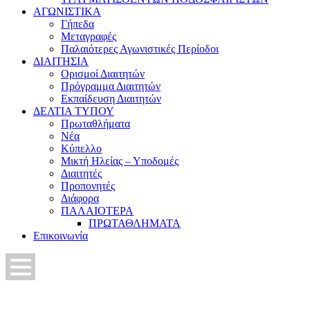
ΑΓΩΝΙΣΤΙΚΑ
Γήπεδα
Μεταγραφές
Παλαιότερες Αγωνιστικές Περίοδοι
ΔΙΑΙΤΗΣΙΑ
Ορισμοί Διαιτητών
Πρόγραμμα Διαιτητών
Εκπαίδευση Διαιτητών
ΔΕΛΤΙΑ ΤΥΠΟΥ
Πρωταθλήματα
Νέα
Κύπελλο
Μικτή Ηλείας – Υποδομές
Διαιτητές
Προπονητές
Διάφορα
ΠΑΛΑΙΟΤΕΡΑ
ΠΡΩΤΑΘΛΗΜΑΤΑ
Επικοινωνία